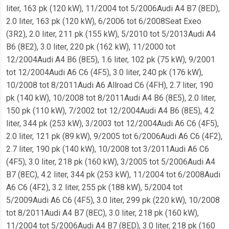
liter, 163 pk (120 kW), 11/2004 tot 5/2006Audi A4 B7 (8ED),
2.0 liter, 163 pk (120 kW), 6/2006 tot 6/2008Seat Exeo
(3R2), 2.0 liter, 211 pk (155 kW), 5/2010 tot 5/2013Audi A4
B6 (8E2), 3.0 liter, 220 pk (162 kW), 11/2000 tot
12/2004Audi A4 B6 (8E5), 1.6 liter, 102 pk (75 kW), 9/2001
tot 12/2004Audi A6 C6 (4F5), 3.0 liter, 240 pk (176 kW),
10/2008 tot 8/2011Audi A6 Allroad C6 (4FH), 2.7 liter, 190
pk (140 kW), 10/2008 tot 8/2011Audi A4 B6 (8E5), 2.0 liter,
150 pk (110 kW), 7/2002 tot 12/2004Audi A4 B6 (8E5), 4.2
liter, 344 pk (253 kW), 3/2003 tot 12/2004Audi A6 C6 (4F5),
2.0 liter, 121 pk (89 kW), 9/2005 tot 6/2006Audi A6 C6 (4F2),
2.7 liter, 190 pk (140 kW), 10/2008 tot 3/2011Audi A6 C6
(4F5), 3.0 liter, 218 pk (160 kW), 3/2005 tot 5/2006Audi A4
B7 (8EC), 4.2 liter, 344 pk (253 kW), 11/2004 tot 6/2008Audi
A6 C6 (4F2), 3.2 liter, 255 pk (188 kW), 5/2004 tot
5/2009Audi A6 C6 (4F5), 3.0 liter, 299 pk (220 kW), 10/2008
tot 8/2011Audi A4 B7 (8EC), 3.0 liter, 218 pk (160 kW),
11/2004 tot 5/2006Audi A4 B7 (8ED), 3.0 liter, 218 pk (160