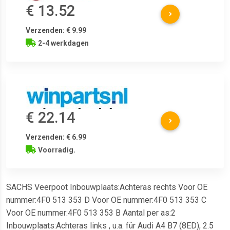
€ 13.52
Verzenden: € 9.99
2-4 werkdagen
€ 22.14
Verzenden: € 6.99
Voorradig.
SACHS Veerpoot Inbouwplaats:Achteras rechts Voor OE
nummer:4F0 513 353 D Voor OE nummer:4F0 513 353 C
Voor OE nummer:4F0 513 353 B Aantal per as:2
Inbouwplaats:Achteras links , u.a. für Audi A4 B7 (8ED), 2.5