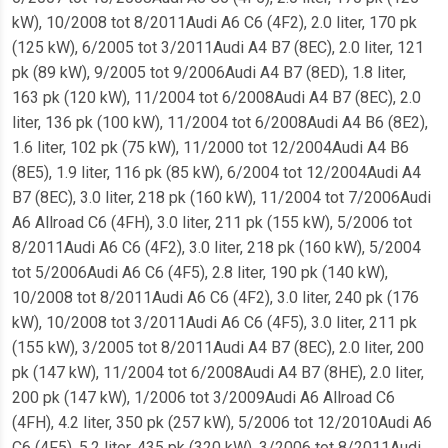
kW), 10/2008 tot 8/2011Audi A6 C6 (4F2), 2.0 liter, 170 pk
(125 kW), 6/2005 tot 3/2011Audi A4 B7 (8EC), 2.0 liter, 121
pk (89 kW), 9/2005 tot 9/2006Audi A4 B7 (8ED), 1.8 liter,
163 pk (120 kW), 11/2004 tot 6/2008Audi A4 B7 (8EC), 2.0
liter, 136 pk (100 kW), 11/2004 tot 6/2008Audi A4 B6 (8E2),
1.6 liter, 102 pk (75 kW), 11/2000 tot 12/2004Audi A4 B6
(8E5), 1.9 liter, 116 pk (85 kW), 6/2004 tot 12/2004Audi A4
B7 (8EC), 3.0 liter, 218 pk (160 kW), 11/2004 tot 7/2006Audi
A6 Allroad C6 (4FH), 3.0 liter, 211 pk (155 kW), 5/2006 tot
8/2011Audi A6 C6 (4F2), 3.0 liter, 218 pk (160 kW), 5/2004
tot 5/2006Audi A6 C6 (4F5), 2.8 liter, 190 pk (140 kW),
10/2008 tot 8/2011Audi A6 C6 (4F2), 3.0 liter, 240 pk (176
kW), 10/2008 tot 3/2011Audi A6 C6 (4F5), 3.0 liter, 211 pk
(155 kW), 3/2005 tot 8/2011Audi A4 B7 (8EC), 2.0 liter, 200
pk (147 kW), 11/2004 tot 6/2008Audi A4 B7 (8HE), 2.0 liter,
200 pk (147 kW), 1/2006 tot 3/2009Audi A6 Allroad C6
(4FH), 4.2 liter, 350 pk (257 kW), 5/2006 tot 12/2010Audi A6
C6 (4F5), 5.2 liter, 435 pk (320 kW), 3/2006 tot 8/2011Audi