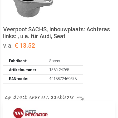
Veerpoot SACHS, Inbouwplaats: Achteras
links: , u.a. für Audi, Seat
v.a.
€ 13.52
Fabrikant:
Sachs
Artikelnummer:
1560-24765
EAN-code:
4013872469673