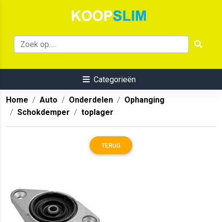
Categorieën
Home
Auto
Onderdelen
Ophanging
Schokdemper
toplager
TERUG