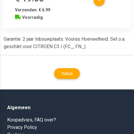
Verzenden: € 6.99
Voorradig.
Garantie: 2 jaar Inbouwplaats: Vooras Hoeveelheid: Set o.a.
geschikt voor CITROEN C3 I (FC_, FN_).
TERUG
Algemeen
Koopadvies, FAQ over?
Privacy Policy