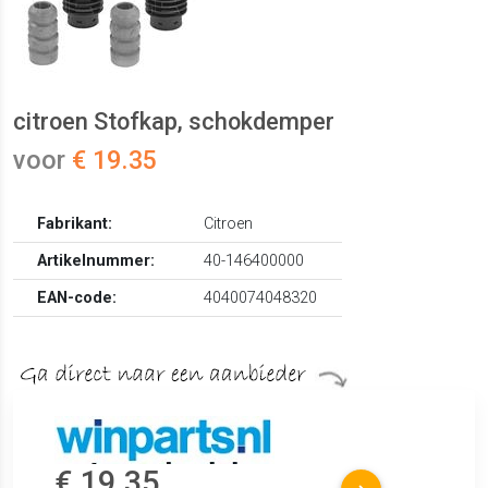
citroen Stofkap, schokdemper
voor
€ 19.35
Fabrikant:
Citroen
Artikelnummer:
40-146400000
EAN-code:
4040074048320
€ 19.35