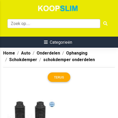
Categorieën
Home
Auto
Onderdelen
Ophanging
Schokdemper
schokdemper onderdelen
TERUG