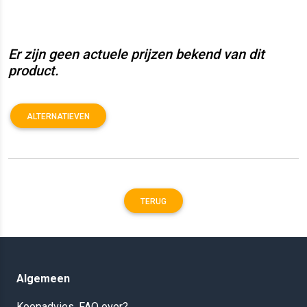
Er zijn geen actuele prijzen bekend van dit
product.
ALTERNATIEVEN
TERUG
Algemeen
Koopadvies, FAQ over?