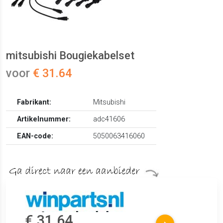
mitsubishi Bougiekabelset
voor
€ 31.64
Fabrikant:
Mitsubishi
Artikelnummer:
adc41606
EAN-code:
5050063416060
€ 31.64