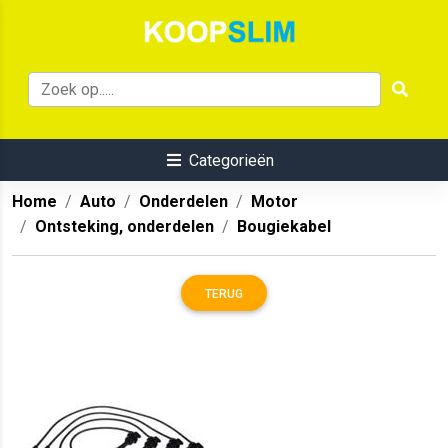
Categorieën
Home
Auto
Onderdelen
Motor
Ontsteking, onderdelen
Bougiekabel
TERUG