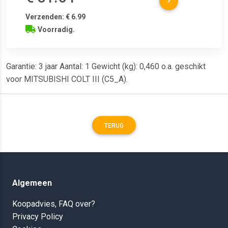
Verzenden: € 6.99
Voorradig.
Garantie: 3 jaar Aantal: 1 Gewicht (kg): 0,460 o.a. geschikt
voor MITSUBISHI COLT III (C5_A).
TERUG
Algemeen
Koopadvies, FAQ over?
Privacy Policy