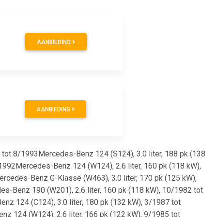
AANBIEDING
AANBIEDING
89 tot 8/1993Mercedes-Benz 124 (S124), 3.0 liter, 188 pk (138
1992Mercedes-Benz 124 (W124), 2.6 liter, 160 pk (118 kW),
rcedes-Benz G-Klasse (W463), 3.0 liter, 170 pk (125 kW),
s-Benz 190 (W201), 2.6 liter, 160 pk (118 kW), 10/1982 tot
z 124 (C124), 3.0 liter, 180 pk (132 kW), 3/1987 tot
 124 (W124), 2.6 liter, 166 pk (122 kW), 9/1985 tot