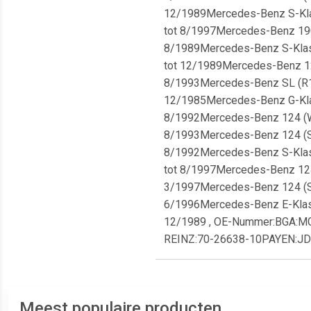
12/1989Mercedes-Benz S-Klass
tot 8/1997Mercedes-Benz 190 (
8/1989Mercedes-Benz S-Klasse
tot 12/1989Mercedes-Benz 124 
8/1993Mercedes-Benz SL (R107)
12/1985Mercedes-Benz G-Klass
8/1992Mercedes-Benz 124 (W124
8/1993Mercedes-Benz 124 (S124
8/1992Mercedes-Benz S-Klasse
tot 8/1997Mercedes-Benz 124 (
3/1997Mercedes-Benz 124 (S124
6/1996Mercedes-Benz E-Klasse
12/1989 , OE-Nummer:BGA:
REINZ:70-26638-10PAYEN:J
Meest populaire producten