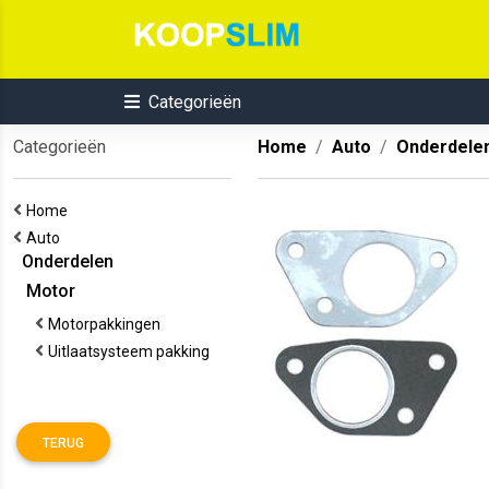
Categorieën
Categorieën
Home
Auto
Onderdele
Home
Auto
Onderdelen
Motor
Motorpakkingen
Uitlaatsysteem pakking
TERUG