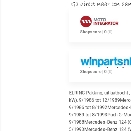
Shopscore | 0
(0)
Shopscore | 0
(0)
ELRING Pakking, uitlaatbocht ,
kW), 9/1986 tot 12/1989Merce
9/1986 tot 8/1992Mercedes-Ben
9/1989 tot 8/1993Puch G-Model
9/1988Mercedes-Benz 124 (C124
5/1993Mercedes-Benz 124 (W12