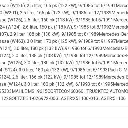
e (W126), 2.5 liter, 166 pk (122 kW), 9/1985 tot 6/1991Merced
W201), 2.6 liter, 166 pk (122 kW), 9/1986 tot 12/1989Mercedes
 (W126), 2.5 liter, 160 pk (118 kW), 9/1985 tot 6/1991Mercede
(W124), 2.6 liter, 160 pk (118 kW), 9/1985 tot 8/1992Mercedes
, 2.9 liter, 188 pk (138 kW), 9/1985 tot 8/1989Mercedes-Benz 
e (W463), 3.0 liter, 170 pk (125 kW), 9/1989 tot 9/1997Mercede
), 3.0 liter, 180 pk (132 kW), 9/1986 tot 6/1993Mercedes-Benz
), 3.0 liter, 188 pk (138 kW), 1/1986 tot 12/1989Mercedes-Ben
 (W126), 3.0 liter, 180 pk (132 kW), 1/1986 tot 6/1991Mercede
S124), 3.0 liter, 180 pk (132 kW), 9/1986 tot 6/1993Puch G-Mode
), 2.6 liter, 166 pk (122 kW), 9/1985 tot 12/1989Mercedes-Ben
 (W124), 3.0 liter, 180 pk (132 kW), 6/1993 tot 6/1995Mercedes
MG5333MAHLE:MS19615CORTECO:460360HTRUCKTEC AUTOMOTI
D 122GOETZE:31-026972-00GLASER:X51106-01GLASER:51106