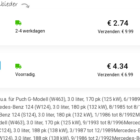
€ 2.74
2-4 werkdagen
Verzenden: € 9.99
€ 4.34
Voorradig.
Verzenden: € 6.99
 u.a. für Puch G-Modell (W463), 3.0 liter, 170 pk (125 kW), 6/19
des-Benz 124 (W124), 3.0 liter, 180 pk (132 kW), 8/1985 tot 8/
z 124 (S124), 3.0 liter, 180 pk (132 kW), 1/1986 tot 8/1992Me
l (W463), 3.0 liter, 170 pk (125 kW), 9/1993 tot 8/1996Mercede
), 3.0 liter, 188 pk (138 kW), 3/1987 tot 12/1989Mercedes-Ben
4), 3.0 liter, 188 pk (138 kW), 9/1986 tot 2/1992Mercedes-Benz