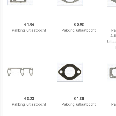
€ 1.96
€ 0.93
Pakking, uitlaatbocht
Pakking, uitlaatbocht
Pa
AJU
Uitla
€ 3.23
€ 1.30
Pakking, uitlaatbocht
Pakking, uitlaatbocht
Pa