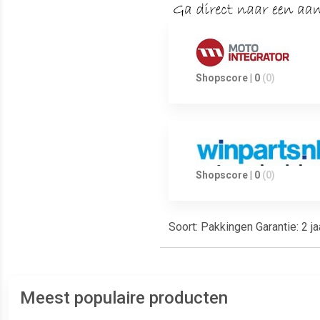
Shopscore | 0
(0)
Shopscore | 0
(0)
Soort: Pakkingen Garantie: 2 j
Meest populaire producten