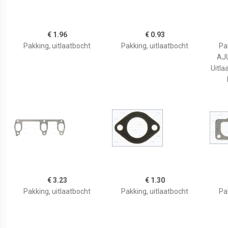
€ 1.96
€ 0.93
Pakking, uitlaatbocht
Pakking, uitlaatbocht
Pa
AJU
Uitla
€ 3.23
€ 1.30
Pakking, uitlaatbocht
Pakking, uitlaatbocht
Pa