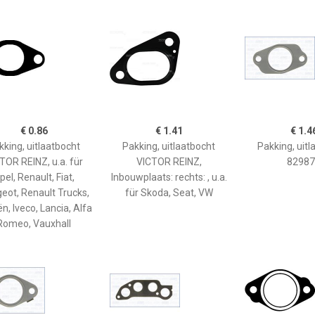
€ 0.86
€ 1.41
€ 1.4
kking, uitlaatbocht
Pakking, uitlaatbocht
Pakking, uitl
TOR REINZ, u.a. für
VICTOR REINZ,
82987
pel, Renault, Fiat,
Inbouwplaats: rechts: , u.a.
eot, Renault Trucks,
für Skoda, Seat, VW
ën, Iveco, Lancia, Alfa
Romeo, Vauxhall