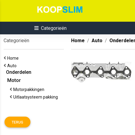
Categorieën
Categorieën
Home
Auto
Onderdele
Home
Auto
Onderdelen
Motor
Motorpakkingen
Uitlaatsysteem pakking
TERUG