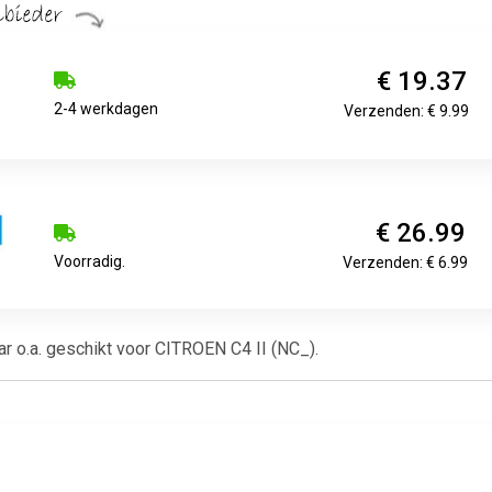
€ 19.37
2-4 werkdagen
Verzenden: € 9.99
€ 26.99
Voorradig.
Verzenden: € 6.99
aar o.a. geschikt voor CITROEN C4 II (NC_).