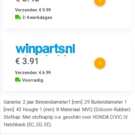
Verzenden: € 9.99
2-4 werkdagen
€ 3.91
Verzenden: € 6.99
Voorradig.
Garantie: 2 jaar Binnendiameter1 [mm]: 29 Buitendiameter 1
[mm]: 43 Hoogte 1 (mm): 8 Materiaal: MVQ (Silicoon-Rubber)
Stofkap: Met stofkaplip o.a. geschikt voor HONDA CIVIC IV
Hatchback (EC, ED, EE).