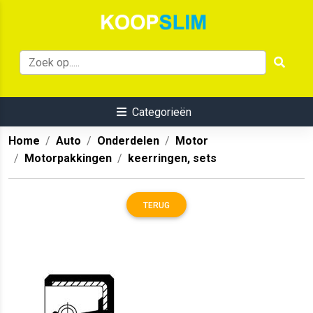
Categorieën
Home
Auto
Onderdelen
Motor
Motorpakkingen
keerringen, sets
TERUG