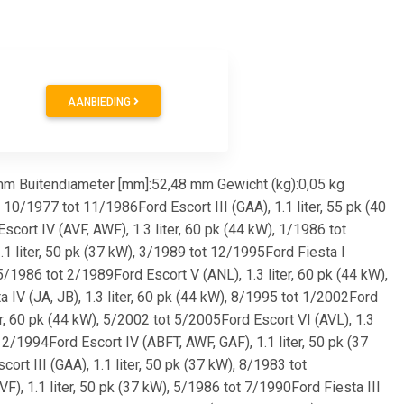
AANBIEDING
mm Buitendiameter [mm]:52,48 mm Gewicht (kg):0,05 kg
 10/1977 tot 11/1986Ford Escort III (GAA), 1.1 liter, 55 pk (40
cort IV (AVF, AWF), 1.3 liter, 60 pk (44 kW), 1/1986 tot
.1 liter, 50 pk (37 kW), 3/1989 tot 12/1995Ford Fiesta I
 5/1986 tot 2/1989Ford Escort V (ANL), 1.3 liter, 60 pk (44 kW),
 IV (JA, JB), 1.3 liter, 60 pk (44 kW), 8/1995 tot 1/2002Ford
er, 60 pk (44 kW), 5/2002 tot 5/2005Ford Escort VI (AVL), 1.3
12/1994Ford Escort IV (ABFT, AWF, GAF), 1.1 liter, 50 pk (37
rt III (GAA), 1.1 liter, 50 pk (37 kW), 8/1983 tot
F), 1.1 liter, 50 pk (37 kW), 5/1986 tot 7/1990Ford Fiesta III