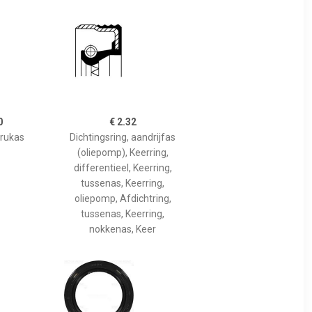
0
€ 2.32
krukas
Dichtingsring, aandrijfas
(oliepomp), Keerring,
differentieel, Keerring,
tussenas, Keerring,
oliepomp, Afdichtring,
tussenas, Keerring,
nokkenas, Keer