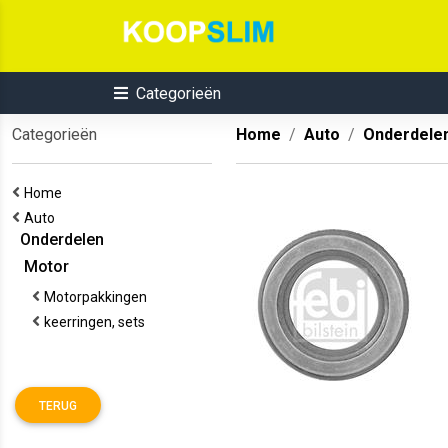
Categorieën
Categorieën
Home
Auto
Onderdele
Home
Auto
Onderdelen
Motor
Motorpakkingen
keerringen, sets
TERUG