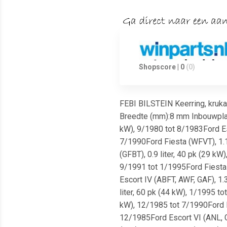
Shopscore | 0
(0)
FEBI BILSTEIN Keerring, kruk
Breedte (mm):8 mm Inbouwplaats
kW), 9/1980 tot 8/1983Ford Esc
7/1990Ford Fiesta (WFVT), 1.1 
(GFBT), 0.9 liter, 40 pk (29 kW
9/1991 tot 1/1995Ford Fiesta I
Escort IV (ABFT, AWF, GAF), 1.
liter, 60 pk (44 kW), 1/1995 to
kW), 12/1985 tot 7/1990Ford Fie
12/1985Ford Escort VI (ANL, GA