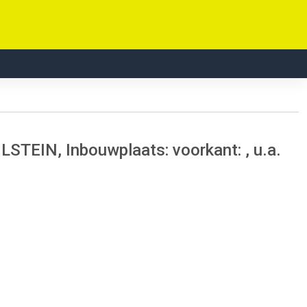
ILSTEIN, Inbouwplaats: voorkant: , u.a.