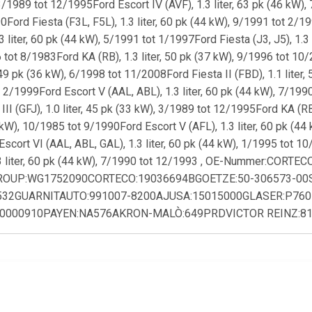
, 3/1989 tot 12/1995Ford Escort IV (AVF), 1.3 liter, 63 pk (46 kW)
ord Fiesta (F3L, F5L), 1.3 liter, 60 pk (44 kW), 9/1991 tot 2/199
3 liter, 60 pk (44 kW), 5/1991 tot 1/1997Ford Fiesta (J3, J5), 1.3
6 tot 8/1983Ford KA (RB), 1.3 liter, 50 pk (37 kW), 9/1996 tot 10/
 49 pk (36 kW), 6/1998 tot 11/2008Ford Fiesta II (FBD), 1.1 liter
t 2/1999Ford Escort V (AAL, ABL), 1.3 liter, 60 pk (44 kW), 7/1990
II (GFJ), 1.0 liter, 45 pk (33 kW), 3/1989 tot 12/1995Ford KA (RB
7 kW), 10/1985 tot 9/1990Ford Escort V (AFL), 1.3 liter, 60 pk (44 
cort VI (AAL, ABL, GAL), 1.3 liter, 60 pk (44 kW), 1/1995 tot 10/
 1.3 liter, 60 pk (44 kW), 7/1990 tot 12/1993 , OE-Nummer:
ROUP:WG1752090CORTECO:19036694BGOETZE:50-306573-00ST
532GUARNITAUTO:991007-8200AJUSA:15015000GLASER:P760
90000910PAYEN:NA576AKRON-MALÒ:649PRDVICTOR REINZ:81