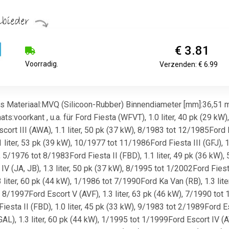
€ 3.81
Voorradig.
Verzenden: € 6.99
as Materiaal:MVQ (Silicoon-Rubber) Binnendiameter [mm]:36,51 
:voorkant , u.a. für Ford Fiesta (WFVT), 1.0 liter, 40 pk (29 kW),
ort III (AWA), 1.1 liter, 50 pk (37 kW), 8/1983 tot 12/1985Ford Es
liter, 53 pk (39 kW), 10/1977 tot 11/1986Ford Fiesta III (GFJ), 1
), 5/1976 tot 8/1983Ford Fiesta II (FBD), 1.1 liter, 49 pk (36 kW),
V (JA, JB), 1.3 liter, 50 pk (37 kW), 8/1995 tot 1/2002Ford Fiesta
3 liter, 60 pk (44 kW), 1/1986 tot 7/1990Ford Ka Van (RB), 1.3 lit
t 8/1997Ford Escort V (AVF), 1.3 liter, 63 pk (46 kW), 7/1990 tot 
sta II (FBD), 1.0 liter, 45 pk (33 kW), 9/1983 tot 2/1989Ford Esco
L), 1.3 liter, 60 pk (44 kW), 1/1995 tot 1/1999Ford Escort IV (AV