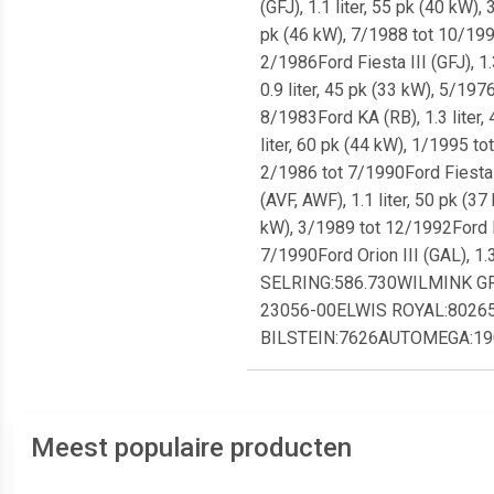
(GFJ), 1.1 liter, 55 pk (40 kW)
pk (46 kW), 7/1988 tot 10/1990F
2/1986Ford Fiesta III (GFJ), 1.
0.9 liter, 45 pk (33 kW), 5/197
8/1983Ford KA (RB), 1.3 liter,
liter, 60 pk (44 kW), 1/1995 to
2/1986 tot 7/1990Ford Fiesta I
(AVF, AWF), 1.1 liter, 50 pk (3
kW), 3/1989 tot 12/1992Ford Es
7/1990Ford Orion III (GAL),
SELRING:586.730WILMINK G
23056-00ELWIS ROYAL:8026
BILSTEIN:7626AUTOMEGA:1
Meest populaire producten