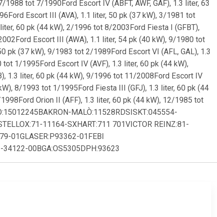
, 7/1988 tot 7/1990Ford Escort IV (ABFT, AWF, GAF), 1.3 liter, 63
6Ford Escort III (AVA), 1.1 liter, 50 pk (37 kW), 3/1981 tot
 liter, 60 pk (44 kW), 2/1996 tot 8/2003Ford Fiesta I (GFBT),
2002Ford Escort III (AWA), 1.1 liter, 54 pk (40 kW), 9/1980 tot
, 50 pk (37 kW), 9/1983 tot 2/1989Ford Escort VI (AFL, GAL), 1.3
 tot 1/1995Ford Escort IV (AVF), 1.3 liter, 60 pk (44 kW),
), 1.3 liter, 60 pk (44 kW), 9/1996 tot 11/2008Ford Escort IV
kW), 8/1993 tot 1/1995Ford Fiesta III (GFJ), 1.3 liter, 60 pk (44
1998Ford Orion II (AFF), 1.3 liter, 60 pk (44 kW), 12/1985 tot
CORTECO:15012245BAKRON-MALÒ:11528RDSISKT:045554-
ELLOX:71-11164-SXHART:711 701VICTOR REINZ:81-
79-01GLASER:P93362-01FEBI
-34122-00BGA:OS5305DPH:93623