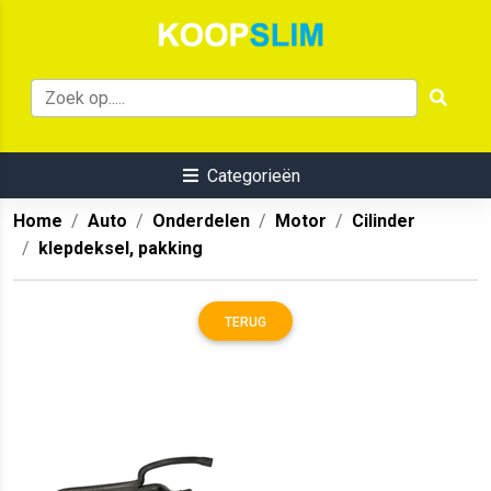
Categorieën
Home
Auto
Onderdelen
Motor
Cilinder
klepdeksel, pakking
TERUG