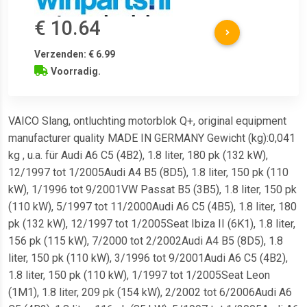
€ 10.64
Verzenden: € 6.99
Voorradig.
VAICO Slang, ontluchting motorblok Q+, original equipment
manufacturer quality MADE IN GERMANY Gewicht (kg):0,041
kg , u.a. für Audi A6 C5 (4B2), 1.8 liter, 180 pk (132 kW),
12/1997 tot 1/2005Audi A4 B5 (8D5), 1.8 liter, 150 pk (110
kW), 1/1996 tot 9/2001VW Passat B5 (3B5), 1.8 liter, 150 pk
(110 kW), 5/1997 tot 11/2000Audi A6 C5 (4B5), 1.8 liter, 180
pk (132 kW), 12/1997 tot 1/2005Seat Ibiza II (6K1), 1.8 liter,
156 pk (115 kW), 7/2000 tot 2/2002Audi A4 B5 (8D5), 1.8
liter, 150 pk (110 kW), 3/1996 tot 9/2001Audi A6 C5 (4B2),
1.8 liter, 150 pk (110 kW), 1/1997 tot 1/2005Seat Leon
(1M1), 1.8 liter, 209 pk (154 kW), 2/2002 tot 6/2006Audi A6