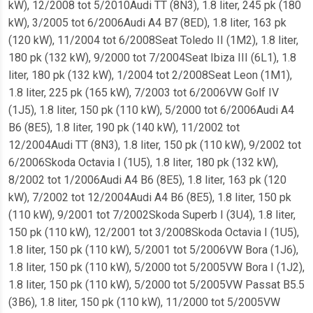
kW), 12/2008 tot 5/2010Audi TT (8N3), 1.8 liter, 245 pk (180
kW), 3/2005 tot 6/2006Audi A4 B7 (8ED), 1.8 liter, 163 pk
(120 kW), 11/2004 tot 6/2008Seat Toledo II (1M2), 1.8 liter,
180 pk (132 kW), 9/2000 tot 7/2004Seat Ibiza III (6L1), 1.8
liter, 180 pk (132 kW), 1/2004 tot 2/2008Seat Leon (1M1),
1.8 liter, 225 pk (165 kW), 7/2003 tot 6/2006VW Golf IV
(1J5), 1.8 liter, 150 pk (110 kW), 5/2000 tot 6/2006Audi A4
B6 (8E5), 1.8 liter, 190 pk (140 kW), 11/2002 tot
12/2004Audi TT (8N3), 1.8 liter, 150 pk (110 kW), 9/2002 tot
6/2006Skoda Octavia I (1U5), 1.8 liter, 180 pk (132 kW),
8/2002 tot 1/2006Audi A4 B6 (8E5), 1.8 liter, 163 pk (120
kW), 7/2002 tot 12/2004Audi A4 B6 (8E5), 1.8 liter, 150 pk
(110 kW), 9/2001 tot 7/2002Skoda Superb I (3U4), 1.8 liter,
150 pk (110 kW), 12/2001 tot 3/2008Skoda Octavia I (1U5),
1.8 liter, 150 pk (110 kW), 5/2001 tot 5/2006VW Bora (1J6),
1.8 liter, 150 pk (110 kW), 5/2000 tot 5/2005VW Bora I (1J2),
1.8 liter, 150 pk (110 kW), 5/2000 tot 5/2005VW Passat B5.5
(3B6), 1.8 liter, 150 pk (110 kW), 11/2000 tot 5/2005VW