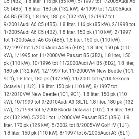
C5 (4B2), 1.8 liter, 116 pk (85 kW), 5/1997 tot 1/2005Audi A6
C5 (4B5), 1.8 liter, 180 pk (132 kW), 4/1999 tot 1/2005Audi
A4 B5 (8D5), 1.8 liter, 180 pk (132 kW), 12/1997 tot
9/2001Audi A6 C5 (4B5), 1.8 liter, 116 pk (85 kW), 2/1998 tot
1/2005Audi A6 C5 (4B2), 1.8 liter, 150 pk (110 kW), 2/1997
tot 1/2005Audi A6 C5 (4B5), 1.8 liter, 150 pk (110 kW),
12/1997 tot 1/2005Audi A4 B5 (8D2), 1.8 liter, 150 pk (110
kW), 1/1995 tot 11/2000VW Passat B5 (3B2), 1.8 liter, 150
pk (110 kW), 10/1996 tot 11/2000Audi A4 B5 (8D2), 1.8 liter,
180 pk (132 kW), 12/1997 tot 11/2000VW New Beetle (1C1,
9C1), 1.8 liter, 180 pk (132 kW), 11/2001 tot 6/2005Skoda
Octavia I (1U2), 1.8 liter, 150 pk (110 kW), 8/1997 tot
12/2010VW New Beetle (1C1, 9C1), 1.8 liter, 150 pk (110
kW), 10/1999 tot 9/2010Audi A3 (8L1), 1.8 liter, 180 pk (132
kW), 12/1998 tot 5/2003Skoda Octavia I (1U2), 1.8 liter, 180
pk (132 kW), 5/2001 tot 1/2006VW Passat B5.5 (3B6), 1.8
liter, 170 pk (125 kW), 5/2002 tot 8/2005VW Golf IV (1J1),
1.8 liter, 150 pk (110 kW), 8/1997 tot 6/2005Audi A3 (8L1),