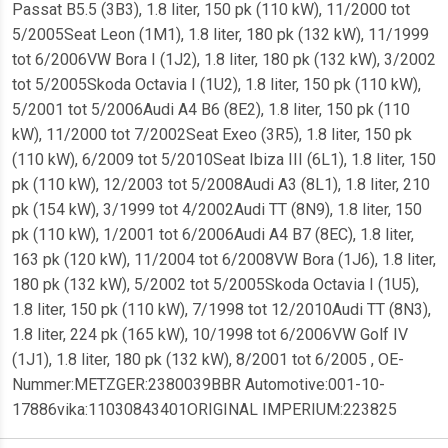
Passat B5.5 (3B3), 1.8 liter, 150 pk (110 kW), 11/2000 tot
5/2005Seat Leon (1M1), 1.8 liter, 180 pk (132 kW), 11/1999
tot 6/2006VW Bora I (1J2), 1.8 liter, 180 pk (132 kW), 3/2002
tot 5/2005Skoda Octavia I (1U2), 1.8 liter, 150 pk (110 kW),
5/2001 tot 5/2006Audi A4 B6 (8E2), 1.8 liter, 150 pk (110
kW), 11/2000 tot 7/2002Seat Exeo (3R5), 1.8 liter, 150 pk
(110 kW), 6/2009 tot 5/2010Seat Ibiza III (6L1), 1.8 liter, 150
pk (110 kW), 12/2003 tot 5/2008Audi A3 (8L1), 1.8 liter, 210
pk (154 kW), 3/1999 tot 4/2002Audi TT (8N9), 1.8 liter, 150
pk (110 kW), 1/2001 tot 6/2006Audi A4 B7 (8EC), 1.8 liter,
163 pk (120 kW), 11/2004 tot 6/2008VW Bora (1J6), 1.8 liter,
180 pk (132 kW), 5/2002 tot 5/2005Skoda Octavia I (1U5),
1.8 liter, 150 pk (110 kW), 7/1998 tot 12/2010Audi TT (8N3),
1.8 liter, 224 pk (165 kW), 10/1998 tot 6/2006VW Golf IV
(1J1), 1.8 liter, 180 pk (132 kW), 8/2001 tot 6/2005 , OE-
Nummer:METZGER:2380039BBR Automotive:001-10-
17886vika:11030843401ORIGINAL IMPERIUM:223825