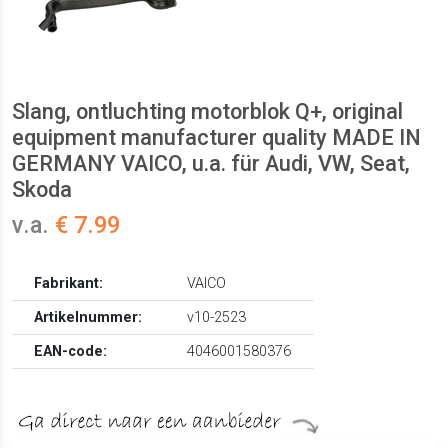
Slang, ontluchting motorblok Q+, original
equipment manufacturer quality MADE IN
GERMANY VAICO, u.a. für Audi, VW, Seat,
Skoda
v.a.
€ 7.99
Fabrikant:
VAICO
Artikelnummer:
v10-2523
EAN-code:
4046001580376