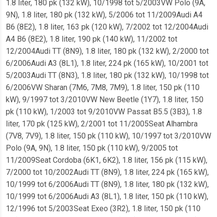
1.8 liter, 180 pk (132 kW), 10/1998 tot 5/2003VW Polo (9A,
9N), 1.8 liter, 180 pk (132 kW), 5/2006 tot 11/2009Audi A4
B6 (8E2), 1.8 liter, 163 pk (120 kW), 7/2002 tot 12/2004Audi
A4 B6 (8E2), 1.8 liter, 190 pk (140 kW), 11/2002 tot
12/2004Audi TT (8N9), 1.8 liter, 180 pk (132 kW), 2/2000 tot
6/2006Audi A3 (8L1), 1.8 liter, 224 pk (165 kW), 10/2001 tot
5/2003Audi TT (8N3), 1.8 liter, 180 pk (132 kW), 10/1998 tot
6/2006VW Sharan (7M6, 7M8, 7M9), 1.8 liter, 150 pk (110
kW), 9/1997 tot 3/2010VW New Beetle (1Y7), 1.8 liter, 150
pk (110 kW), 1/2003 tot 9/2010VW Passat B5.5 (3B3), 1.8
liter, 170 pk (125 kW), 2/2001 tot 11/2005Seat Alhambra
(7V8, 7V9), 1.8 liter, 150 pk (110 kW), 10/1997 tot 3/2010VW
Polo (9A, 9N), 1.8 liter, 150 pk (110 kW), 9/2005 tot
11/2009Seat Cordoba (6K1, 6K2), 1.8 liter, 156 pk (115 kW),
7/2000 tot 10/2002Audi TT (8N9), 1.8 liter, 224 pk (165 kW),
10/1999 tot 6/2006Audi TT (8N9), 1.8 liter, 180 pk (132 kW),
10/1999 tot 6/2006Audi A3 (8L1), 1.8 liter, 150 pk (110 kW),
12/1996 tot 5/2003Seat Exeo (3R2), 1.8 liter, 150 pk (110