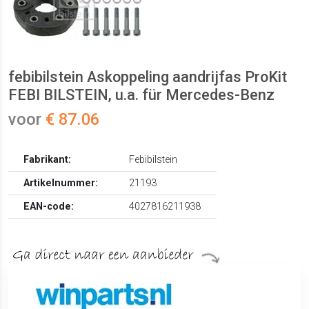
febibilstein Askoppeling aandrijfas ProKit
FEBI BILSTEIN, u.a. für Mercedes-Benz
voor
€ 87.06
Fabrikant:
Febibilstein
Artikelnummer:
21193
EAN-code:
4027816211938