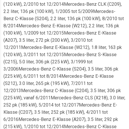
(120 kW), 2/2010 tot 12/2014Mercedes-Benz CLK (C209),
2.2 liter, 136 pk (100 kW), 1/2005 tot 5/2009Mercedes-
Benz C-Klasse (S204), 2.2 liter, 136 pk (100 kW), 8/2010 tot
8/2014Mercedes-Benz E-Klasse (W212), 2.2 liter, 136 pk
(100 kW), 1/2009 tot 12/2015Mercedes-Benz E-Klasse
(A207), 3.5 liter, 272 pk (200 kW), 3/2010 tot
12/2011Mercedes-Benz E-Klasse (W212), 1.8 liter, 163 pk
(120 kW), 3/2011 tot 12/2015Mercedes-Benz S-Klasse
(C215), 5.0 liter, 306 pk (225 kW), 3/1999 tot
3/2006Mercedes-Benz C-Klasse (S204), 3.5 liter, 306 pk
(225 kW), 6/2011 tot 8/2014Mercedes-Benz E-Klasse
(S212), 3.0 liter, 265 pk (195 kW), 7/2011 tot
12/2013Mercedes-Benz C-Klasse (C204), 3.5 liter, 306 pk
(225 kW), vanaf 6/2011Mercedes-Benz CLS (X218), 3.0 liter,
252 pk (185 kW), 5/2014 tot 12/2017Mercedes-Benz E-
Klasse (C207), 3.5 liter, 252 pk (185 kW), 4/2011 tot
6/2016Mercedes-Benz E-Klasse (A207), 3.5 liter, 292 pk
(215 kW), 1/2010 tot 12/2014Mercedes-Benz C-Klasse