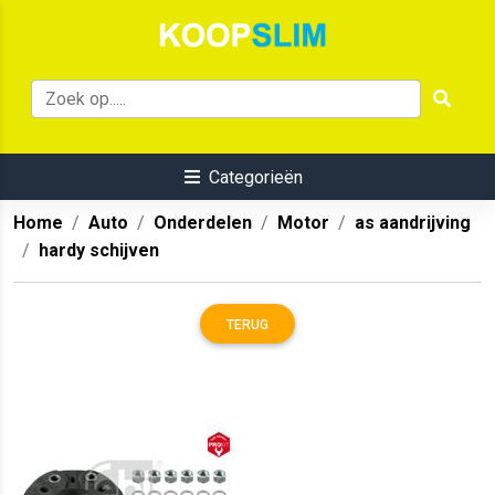
Categorieën
Home
Auto
Onderdelen
Motor
as aandrijving
hardy schijven
TERUG