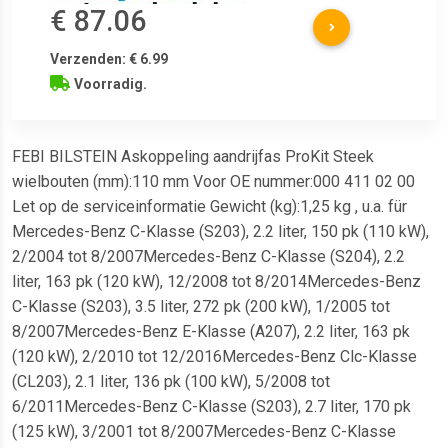
€ 87.06
Verzenden: € 6.99
Voorradig.
FEBI BILSTEIN Askoppeling aandrijfas ProKit Steek
wielbouten (mm):110 mm Voor OE nummer:000 411 02 00
Let op de serviceinformatie Gewicht (kg):1,25 kg , u.a. für
Mercedes-Benz C-Klasse (S203), 2.2 liter, 150 pk (110 kW),
2/2004 tot 8/2007Mercedes-Benz C-Klasse (S204), 2.2
liter, 163 pk (120 kW), 12/2008 tot 8/2014Mercedes-Benz
C-Klasse (S203), 3.5 liter, 272 pk (200 kW), 1/2005 tot
8/2007Mercedes-Benz E-Klasse (A207), 2.2 liter, 163 pk
(120 kW), 2/2010 tot 12/2016Mercedes-Benz Clc-Klasse
(CL203), 2.1 liter, 136 pk (100 kW), 5/2008 tot
6/2011Mercedes-Benz C-Klasse (S203), 2.7 liter, 170 pk
(125 kW), 3/2001 tot 8/2007Mercedes-Benz C-Klasse