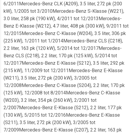
6/2011Mercedes-Benz CLK (A209), 3.5 liter, 272 pk (200
kW), 1/2005 tot 3/2010Mercedes-Benz S-Klasse (W221),
3.0 liter, 258 pk (190 kW), 4/2011 tot 12/2013Mercedes-
Benz E-Klasse (W212), 4.7 liter, 408 pk (300 kW), 9/2011 tot
12/2015Mercedes-Benz C-Klasse (W204), 3.5 liter, 306 pk
(225 kW), 1/2011 tot 1/2014Mercedes-Benz CLS (C218),
2.2 liter, 163 pk (120 kW), 5/2014 tot 12/2017Mercedes-
Benz CLS (C218), 2.2 liter, 170 pk (125 kW), 5/2014 tot
12/2017Mercedes-Benz E-Klasse (S212), 3.5 liter, 292 pk
(215 kW), 11/2009 tot 12/2011Mercedes-Benz E-Klasse
(W211), 3.5 liter, 272 pk (200 kW), 3/2005 tot
12/2008Mercedes-Benz C-Klasse (S204), 2.2 liter, 170 pk
(125 kW), 12/2008 tot 8/2014Mercedes-Benz C-Klasse
(W203), 3.2 liter, 354 pk (260 kW), 2/2001 tot
2/2007Mercedes-Benz E-Klasse (S212), 2.2 liter, 177 pk
(130 kW), 5/2015 tot 12/2016Mercedes-Benz E-Klasse
(S211), 3.5 liter, 272 pk (200 kW), 3/2005 tot
7/2009Mercedes-Benz E-Klasse (C207), 2.2 liter, 163 pk