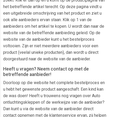
zoekt. Klik er dan op en u komt op de productpagina van
het betreffende artikel terecht. Op deze pagina vindt u
een uitgebreide omschrijving van het product en ziet u
ook alle aanbieders ervan staan. Klik op 1 van de
aanbieders om het artikel te kopen. U wordt dan naar de
website van de betreffende aanbieding geleid. Op de
website van de aanbieder kunt u het bestelproces
voltooien. Zijn er niet meerdere aanbieders voor een
product (veelal unieke producten), dan wordt u direct
doorgestuurd naar de website van de aanbieder.
Heeft u vragen? Neem contact op met de
betreffende aanbieder!
Doorloop op die website het complete bestelproces en
u hebt het gewenste product aangeschaft. Een kind kan
de was doen! Heeft u trouwens nog vragen over Auto
ontluchtingskleppen of de werkwijze van de aanbieder?
Dan kunt u via de website van de aanbieder direct
contact opnemen met de klantenservice ervan, zij helpen