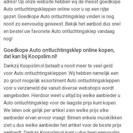
adres! Op onze website hebben wij de meest goedkope
Auto ontluchtingskleppen online voor u op een rijtje
gezet. Goedkope Auto ontluchtingsklep vinden is nog
nooit zo eenvoudig geweest. Bekijk het aanbod dus snel
en bestel uw favoriete Auto ontluchtingsklep vandaag
nog!
Goedkope Auto ontluchtingsklep online kopen,
dat kan bij Koopslim.nl!
Dankzij Koopslim.nl betaalt u nooit meer te veel geld
voor Auto ontluchtingskleppen. Wij hebben namelijk een
zo groot mogelijk assortiment Auto ontluchtingskleppen
voor u verzameld die vanuit diverse webshops wordt
aangeboden. Hierdoor weet u altijd bij welke aanbieder u
Auto ontluchtingsklep voor de laagste prijs kunt kopen.
We laten ook gelijk per artikel zien welke prijs elke
aanbieder ervan ervoor vraagt. Binnen enkele muisklikken
ziet u dus welke aanbieder het artikel voor de beste prijs
aanbiedt. Dankzij Koopslim.nl kunt u dus heel eenvoudig