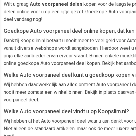
Wilt u graag
Auto voorpaneel delen
kopen voor de laagste pr
delen online voor u op een rijtje gezet. Goedkope Auto voorpa
deel vandaag nog!
Goedkope Auto voorpaneel deel online kopen, dat kan b
Dankzij Koopslim.nl betaalt u nooit meer te veel geld voor Au
vanuit diverse webshops wordt aangeboden. Hierdoor weet u alti
prijs elke aanbieder ervan ervoor vraagt. Binnen enkele muiskl
online goedkope Auto voorpaneel deel kopen. Bekijk het aanbo
Welke Auto voorpaneel deel kunt u goedkoop kopen vi
Wij hebben daadwerkelijk aan alles omtrent Auto voorpaneel de
nooit meer zomaar een winkel binnen. Bekijk in plaats daarvan 
voorpaneel deel.
Welke Auto voorpaneel deel vindt u op Koopslim.nl?
Wij hebben al het Auto voorpaneel deel waar u aan denkt voor u
Niet alleen de standaard artikelen, maar ook de meer luxere a