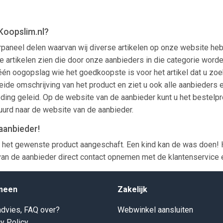
Koopslim.nl?
rpaneel delen waarvan wij diverse artikelen op onze website he
en alle artikelen zien die door onze aanbieders in die categorie
n één oogopslag wie het goedkoopste is voor het artikel dat u zoe
eide omschrijving van het product en ziet u ook alle aanbieders e
ing geleid. Op de website van de aanbieder kunt u het bestelpr
tuurd naar de website van de aanbieder.
aanbieder!
 het gewenste product aangeschaft. Een kind kan de was doen! 
an de aanbieder direct contact opnemen met de klantenservice er
meen
Zakelijk
dvies, FAQ over?
Webwinkel aansluiten
y Policy