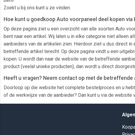
bent!
Zoekt u bij ons kunt u ze vinden.
Hoe kunt u goedkoop Auto voorpaneel deel kopen via 
Op deze pagina ziet u een overzicht van alle soorten Auto voo
bent naar een artikel. Wij laten u in elke categorie niet alle
aanbieders van de artikelen zien. Hierdoor ziet u dus direct i
betreffende artikel terecht. Op deze pagina vindt u een uitgebr
kopen. U wordt dan naar de website van de betreffende aanbied
product (veelal unieke producten), dan wordt u direct doorges
Heeft u vragen? Neem contact op met de betreffende 
Doorloop op die website het complete bestelproces en u hebt
of de werkwijze van de aanbieder? Dan kunt u via de website v
Alge
Koopa
Privac