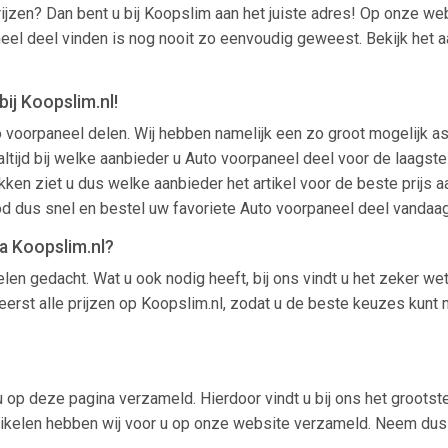
ijzen? Dan bent u bij Koopslim aan het juiste adres! Op onze 
neel deel vinden is nog nooit zo eenvoudig geweest. Bekijk het 
ij Koopslim.nl!
to voorpaneel delen. Wij hebben namelijk een zo groot mogelijk 
jd bij welke aanbieder u Auto voorpaneel deel voor de laagste pr
ikken ziet u dus welke aanbieder het artikel voor de beste prijs 
d dus snel en bestel uw favoriete Auto voorpaneel deel vandaa
a Koopslim.nl?
len gedacht. Wat u ook nodig heeft, bij ons vindt u het zeker w
eerst alle prijzen op Koopslim.nl, zodat u de beste keuzes kunt
 op deze pagina verzameld. Hierdoor vindt u bij ons het grootste
rtikelen hebben wij voor u op onze website verzameld. Neem dus z