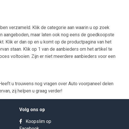
bben verzameld. Klik de categorie aan waarin u op zoek
 worden aangeboden, maar laten ook nog eens de goedkoopste
kt. Klik er dan op en u komt op de productpagina van het
rvan staan. Klik op 1 van de aanbieders om het artikel te
oces voltooien. Zijn er niet meerdere aanbieders voor een
Heeft u trouwens nog vragen over Auto voorpaneel delen
van, zij helpen u graag verder!
Volg ons op
Koopslim op
Facebook