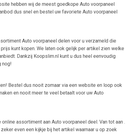
website hebben wij de meest goedkope Auto voorpaneel
aanbod dus snel en bestel uw favoriete Auto voorpaneel
assortiment Auto voorpaneel delen voor u verzameld die
ijs kunt kopen. We laten ook gelijk per artikel zien welke
aanbiedt. Dankzij Koopslim.nl kunt u dus heel eenvoudig
g nog!
eten! Bestel dus nooit zomaar via een website en loop ook
 maken en nooit meer te veel betaalt voor uw Auto
 online assortiment aan Auto voorpaneel deel. Van tot aan .
eker even een kijkje bij het artikel waarnaar u op zoek