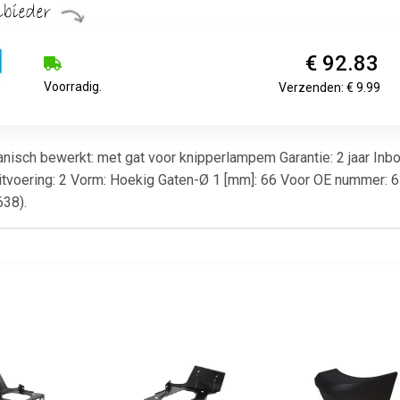
€ 92.83
Voorradig.
Verzenden: € 9.99
nisch bewerkt: met gat voor knipperlampem Garantie: 2 jaar In
itvoering: 2 Vorm: Hoekig Gaten-Ø 1 [mm]: 66 Voor OE nummer: 
38).