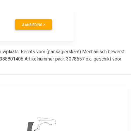
AANBIEDING
bouwplaats: Rechts voor (passagierskant) Mechanisch bewerkt:
6388801406 Artikelnummer paar: 3078657 o.a. geschikt voor