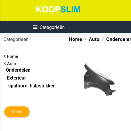
Categorieën
Categorieën
Home
Auto
Onderdele
Home
Auto
Onderdelen
Exterieur
spatbord, hulpstukken
TERUG