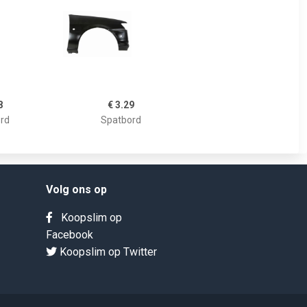
8
€ 3.29
rd
Spatbord
Volg ons op
Koopslim op
Facebook
Koopslim op Twitter