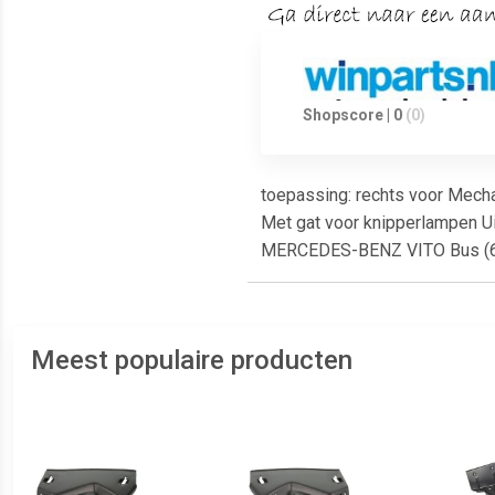
Shopscore | 0
(0)
toepassing: rechts voor Mecha
Met gat voor knipperlampen U
MERCEDES-BENZ VITO Bus (6
Meest populaire producten