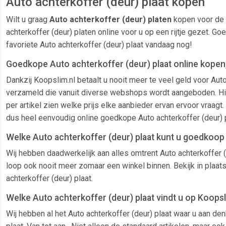
Auto achterkoffer (deur) plaat kopen
Wilt u graag
Auto achterkoffer (deur) platen
kopen voor de 
achterkoffer (deur) platen online voor u op een rijtje gezet. 
favoriete Auto achterkoffer (deur) plaat vandaag nog!
Goedkope Auto achterkoffer (deur) plaat online kopen, 
Dankzij Koopslim.nl betaalt u nooit meer te veel geld voor Aut
verzameld die vanuit diverse webshops wordt aangeboden. Hierdo
per artikel zien welke prijs elke aanbieder ervan ervoor vraagt
dus heel eenvoudig online goedkope Auto achterkoffer (deur) p
Welke Auto achterkoffer (deur) plaat kunt u goedkoop
Wij hebben daadwerkelijk aan alles omtrent Auto achterkoffer (
loop ook nooit meer zomaar een winkel binnen. Bekijk in plaat
achterkoffer (deur) plaat.
Welke Auto achterkoffer (deur) plaat vindt u op Koopsl
Wij hebben al het Auto achterkoffer (deur) plaat waar u aan de