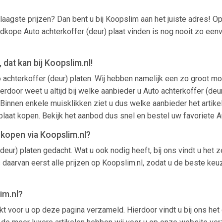
laagste prijzen? Dan bent u bij Koopslim aan het juiste adres!
Goedkope Auto achterkoffer (deur) plaat vinden is nog nooit zo e
dat kan bij Koopslim.nl!
o achterkoffer (deur) platen. Wij hebben namelijk een zo groot mo
or weet u altijd bij welke aanbieder u Auto achterkoffer (deur) 
. Binnen enkele muisklikken ziet u dus welke aanbieder het artike
laat kopen. Bekijk het aanbod dus snel en bestel uw favoriete A
 kopen via Koopslim.nl?
deur) platen gedacht. Wat u ook nodig heeft, bij ons vindt u het
s daarvan eerst alle prijzen op Koopslim.nl, zodat u de beste ke
im.nl?
nkt voor u op deze pagina verzameld. Hierdoor vindt u bij ons het