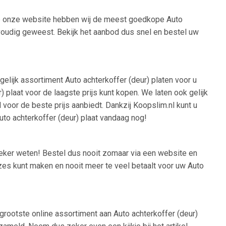
 Op onze website hebben wij de meest goedkope Auto
envoudig geweest. Bekijk het aanbod dus snel en bestel uw
gelijk assortiment Auto achterkoffer (deur) platen voor u
plaat voor de laagste prijs kunt kopen. We laten ook gelijk
l voor de beste prijs aanbiedt. Dankzij Koopslim.nl kunt u
uto achterkoffer (deur) plaat vandaag nog!
 zeker weten! Bestel dus nooit zomaar via een website en
uzes kunt maken en nooit meer te veel betaalt voor uw Auto
 grootste online assortiment aan Auto achterkoffer (deur)