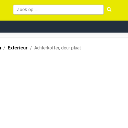
n
Exterieur
Achterkoffer, deur plaat