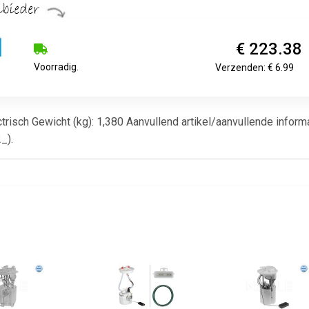
€ 223.38
Voorradig.
Verzenden: € 6.99
ectrisch Gewicht (kg): 1,380 Aanvullend artikel/aanvullende info
_).