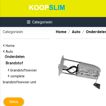
Categorieën
Categorieën
Home
Auto
Onderdele
Home
Auto
Onderdelen
Brandstof
brandstoftoevoer
complete
brandstoftoevoer-unit
TERUG