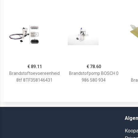
€ 89.11
€ 78.60
Brandstoftoevoereenheid
Brandstofpomp BOSCH 0
8tf 8TF358146431
986 580 934
Br
Alge
Koopa