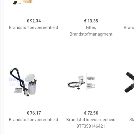
€ 92.34
€ 13.35
Brandstoftoevoereenheid
Filter,
Bran
Brandstofmanagment
€ 76.17
€ 72.50
Brandstoftoevoereenheid
Brandstoftoevoereenheid
Sl
8TF358146421