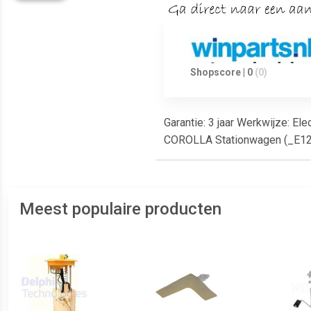
Shopscore | 0
(0)
Garantie: 3 jaar Werkwijze: El
COROLLA Stationwagen (_E12
Meest populaire producten