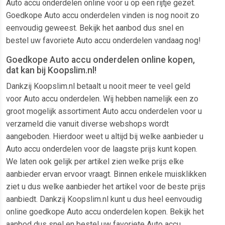
Auto accu onderdelen online voor u op een rijtje gezet.
Goedkope Auto accu onderdelen vinden is nog nooit zo
eenvoudig geweest. Bekijk het aanbod dus snel en
bestel uw favoriete Auto accu onderdelen vandaag nog!
Goedkope Auto accu onderdelen online kopen,
dat kan bij Koopslim.nl!
Dankzij Koopslim.nl betaalt u nooit meer te veel geld
voor Auto accu onderdelen. Wij hebben namelijk een zo
groot mogelijk assortiment Auto accu onderdelen voor u
verzameld die vanuit diverse webshops wordt
aangeboden. Hierdoor weet u altijd bij welke aanbieder u
Auto accu onderdelen voor de laagste prijs kunt kopen.
We laten ook gelijk per artikel zien welke prijs elke
aanbieder ervan ervoor vraagt. Binnen enkele muisklikken
ziet u dus welke aanbieder het artikel voor de beste prijs
aanbiedt. Dankzij Koopslim.nl kunt u dus heel eenvoudig
online goedkope Auto accu onderdelen kopen. Bekijk het
aanbod dus snel en bestel uw favoriete Auto accu