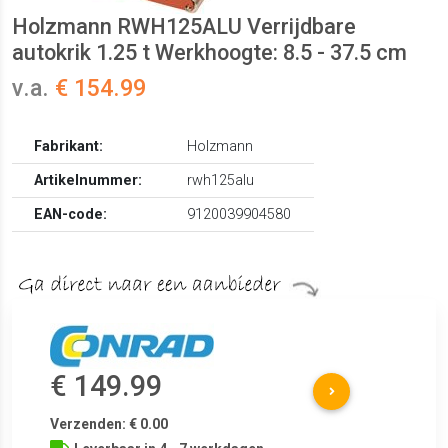
Holzmann RWH125ALU Verrijdbare
autokrik 1.25 t Werkhoogte: 8.5 - 37.5 cm
v.a.
€ 154.99
Fabrikant:
Holzmann
Artikelnummer:
rwh125alu
EAN-code:
9120039904580
€ 149.99
Verzenden: € 0.00