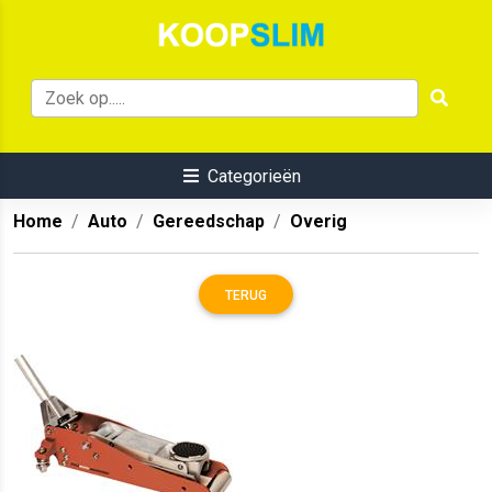
Categorieën
Home
Auto
Gereedschap
Overig
TERUG