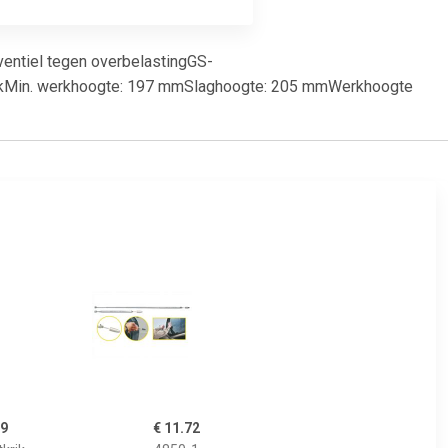
entiel tegen overbelastingGS-
tokrikMin. werkhoogte: 197 mmSlaghoogte: 205 mmWerkhoogte
99
€ 11.72