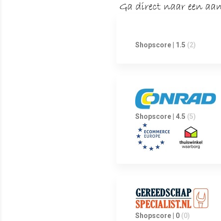
Shopscore | 1.5
(2)
Shopscore | 4.5
(5)
Shopscore | 0
(0)