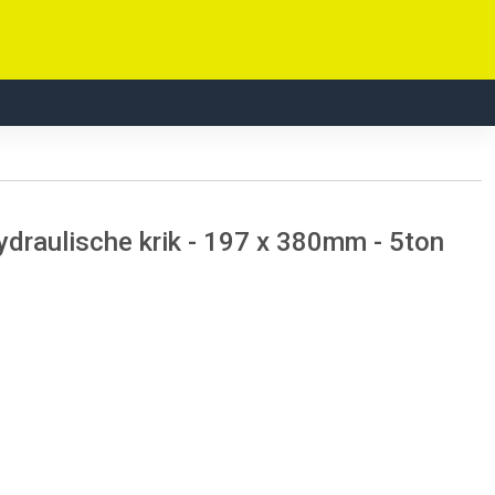
raulische krik - 197 x 380mm - 5ton