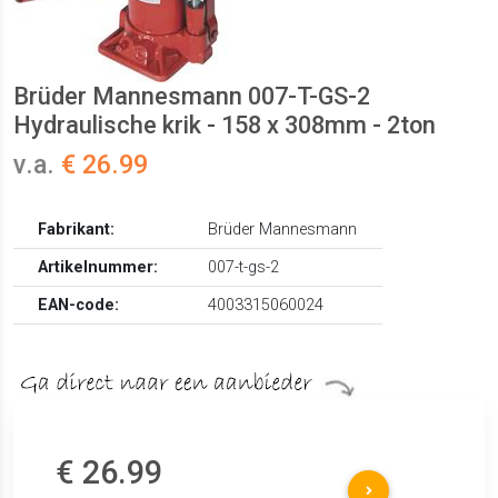
Brüder Mannesmann 007-T-GS-2
Hydraulische krik - 158 x 308mm - 2ton
v.a.
€ 26.99
Fabrikant:
Brüder Mannesmann
Artikelnummer:
007-t-gs-2
EAN-code:
4003315060024
€ 26.99