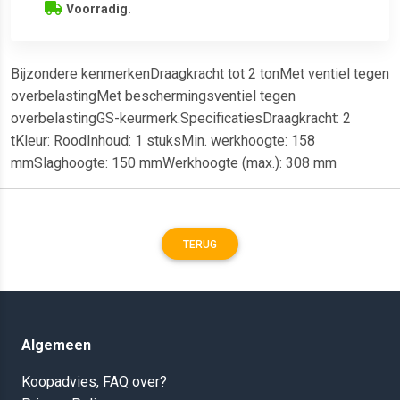
Voorradig.
Bijzondere kenmerkenDraagkracht tot 2 tonMet ventiel tegen
overbelastingMet beschermingsventiel tegen
overbelastingGS-keurmerk.SpecificatiesDraagkracht: 2
tKleur: RoodInhoud: 1 stuksMin. werkhoogte: 158
mmSlaghoogte: 150 mmWerkhoogte (max.): 308 mm
TERUG
Algemeen
Koopadvies, FAQ over?