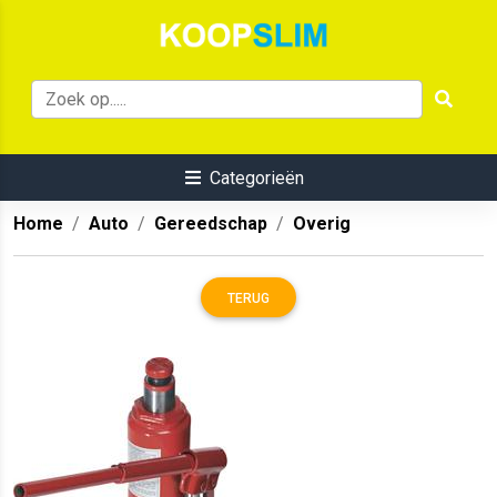
Categorieën
Home
Auto
Gereedschap
Overig
TERUG