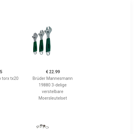
95
€ 22.99
 torx tx20
Brüder Mannesmann
19880 3-delige
verstelbare
Moersleutelset