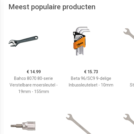
Meest populaire producten
€ 14.99
€ 15.73
Bahco 8070 80-serie
Beta 96/SC9 9-delige
Verstelbare moersleutel -
Inbussleutelset - 10mm
S
19mm - 155mm