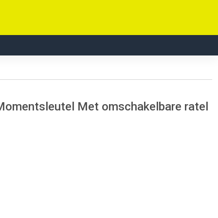
omentsleutel Met omschakelbare ratel