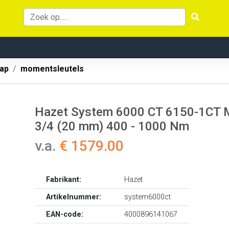
ap
momentsleutels
Hazet System 6000 CT 6150-1CT M
3/4 (20 mm) 400 - 1000 Nm
v.a.
€ 1579.00
Fabrikant:
Hazet
Artikelnummer:
system6000ct
EAN-code:
4000896141067