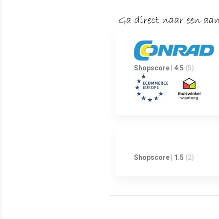
Shopscore | 4.5
(5)
Shopscore | 1.5
(2)