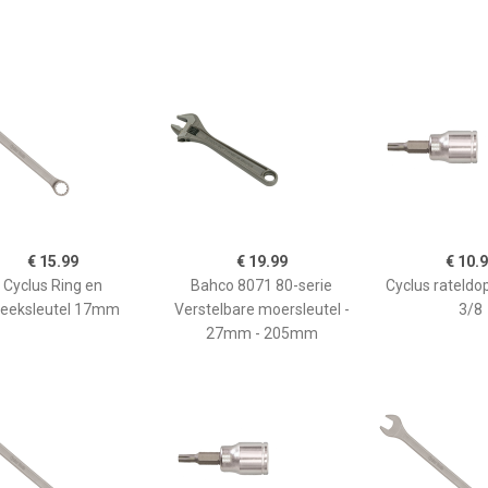
€ 15.99
€ 19.99
€ 10.
Cyclus Ring en
Bahco 8071 80-serie
Cyclus rateldop
teeksleutel 17mm
Verstelbare moersleutel -
3/8
27mm - 205mm