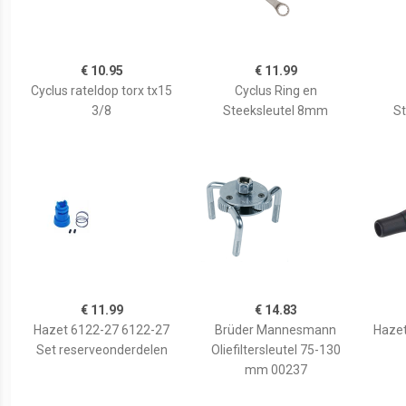
€ 10.95
€ 11.99
Cyclus rateldop torx tx15
Cyclus Ring en
3/8
Steeksleutel 8mm
S
€ 11.99
€ 14.83
Hazet 6122-27 6122-27
Brüder Mannesmann
Haze
Set reserveonderdelen
Oliefiltersleutel 75-130
mm 00237