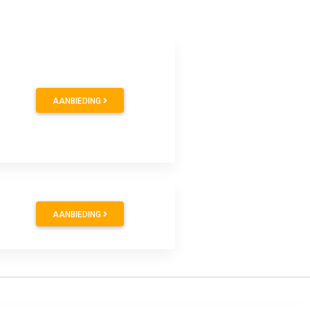
0
AANBIEDING
0
AANBIEDING