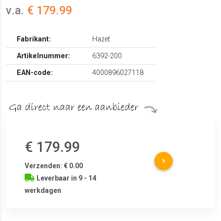
v.a.
€ 179.99
Fabrikant:
Hazet
Artikelnummer:
6392-200
EAN-code:
4000896027118
€ 179.99
Verzenden: € 0.00
Leverbaar in 9 - 14
werkdagen