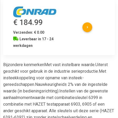
€ 184.99
Verzenden: € 0.00
Leverbaar in 17 - 24
werkdagen
Bijzondere kenmerkenMet vast instelbare waarde.Uiterst
geschikt voor gebruik in de industrie serieproductie.Met
insteekkoppeling voor opname van insteek-
gereedschappen.Nauwkeurigheid± 2% van de ingestelde
waarde (in bedieningsrichting).Instellen van de gewenste
aanhaalmomentwaarde met combinatiesleutel 6399 in
combinatie met HAZET testapparaat 6903, 6905 of een
ander geschikt apparaat. Alle sleutels uit deze serie (HAZET
6391-6392) zijn zonder instelschaalverdeling en