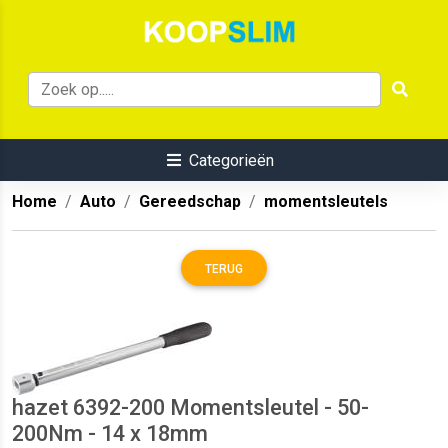
Categorieën
Home
Auto
Gereedschap
momentsleutels
TERUG
hazet 6392-200 Momentsleutel - 50-
200Nm - 14 x 18mm