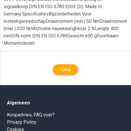
signaalknop.DIN EN ISO 6789:2003 (D). Made In
Germany.SpecificatiesBijzonderheden Voor
insteekgereedschapDraaimoment (min.) 50 NmDraaimoment
(max.) 200 NmActivatie nauwkeurigheid± 2 %Lengte 400
mmDIN-norm DIN EN ISO 6789Gewicht 690 gSoortnaam
Momentsleutel
TERUG
Algemeen
Koopadvies, FAQ over?
Privacy Policy
Cookies