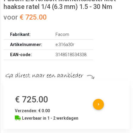
haakse ratel 1/4 (6.3 mm) 1.5 - 30 Nm
voor
€ 725.00
Fabrikant:
Facom
Artikelnummer:
e.316a30r
EAN-code:
3148518534338
€ 725.00
Verzenden: € 0.00
Leverbaar in 1 - 2 werkdagen