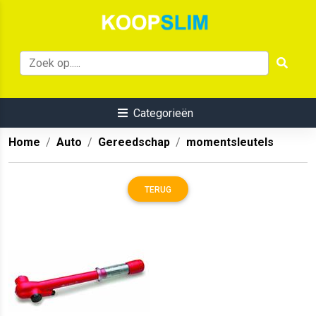
Categorieën
Home
Auto
Gereedschap
momentsleutels
TERUG