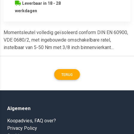
Leverbaar in 18 - 28
werkdagen
Momentsleutel volledig geïsoleerd conform DIN EN 60900,
VDE 0680/2, met ingebouwde omschakelbare ratel,
instelbaar van 5-50 Nm met 3/8 inch binnenvierkant...
TERUG
Algemeen
Koopadvies, FAQ over?
Privacy Policy