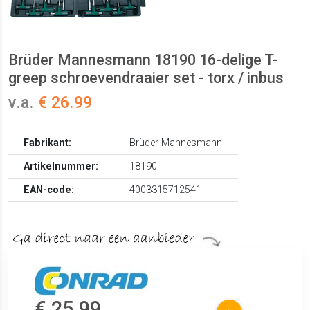
Brüder Mannesmann 18190 16-delige T-
greep schroevendraaier set - torx / inbus
v.a.
€ 26.99
Fabrikant:
Brüder Mannesmann
Artikelnummer:
18190
EAN-code:
4003315712541
€ 25.99