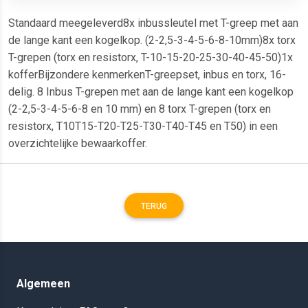
Standaard meegeleverd8x inbussleutel met T-greep met aan
de lange kant een kogelkop. (2-2,5-3-4-5-6-8-10mm)8x torx
T-grepen (torx en resistorx, T-10-15-20-25-30-40-45-50)1x
kofferBijzondere kenmerkenT-greepset, inbus en torx, 16-
delig. 8 Inbus T-grepen met aan de lange kant een kogelkop
(2-2,5-3-4-5-6-8 en 10 mm) en 8 torx T-grepen (torx en
resistorx, T10T15-T20-T25-T30-T40-T45 en T50) in een
overzichtelijke bewaarkoffer.
TERUG
Algemeen