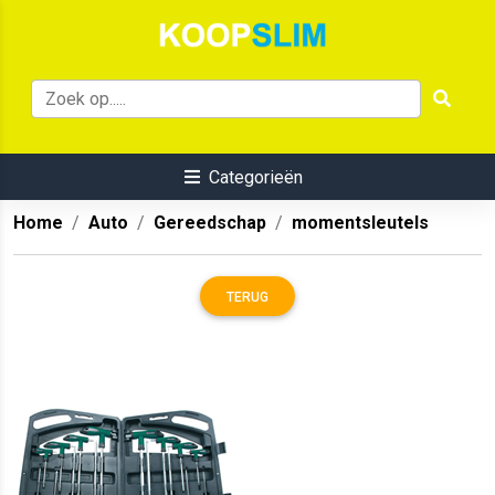
Categorieën
Home
Auto
Gereedschap
momentsleutels
TERUG