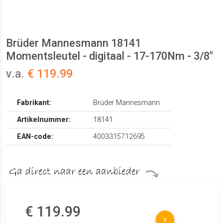
Brüder Mannesmann 18141
Momentsleutel - digitaal - 17-170Nm - 3/8"
v.a.
€ 119.99
Fabrikant:
Brüder Mannesmann
Artikelnummer:
18141
EAN-code:
4003315712695
€ 119.99