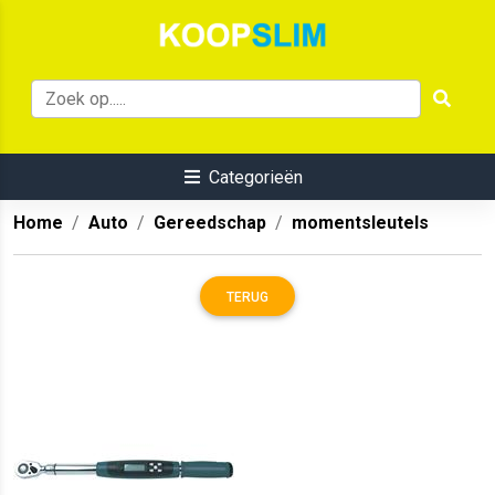
Categorieën
Home
Auto
Gereedschap
momentsleutels
TERUG