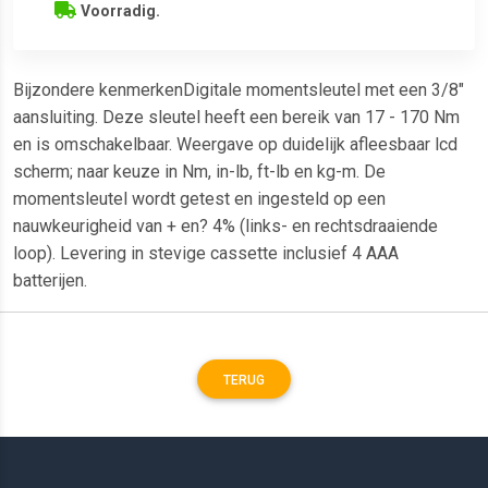
Voorradig.
Bijzondere kenmerkenDigitale momentsleutel met een 3/8"
aansluiting. Deze sleutel heeft een bereik van 17 - 170 Nm
en is omschakelbaar. Weergave op duidelijk afleesbaar lcd
scherm; naar keuze in Nm, in-lb, ft-lb en kg-m. De
momentsleutel wordt getest en ingesteld op een
nauwkeurigheid van + en? 4% (links- en rechtsdraaiende
loop). Levering in stevige cassette inclusief 4 AAA
batterijen.
TERUG