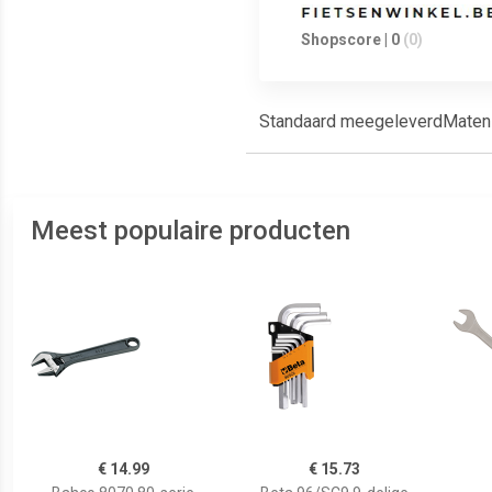
Shopscore | 0
(0)
Standaard meegeleverdMaten :
Meest populaire producten
€ 14.99
€ 15.73