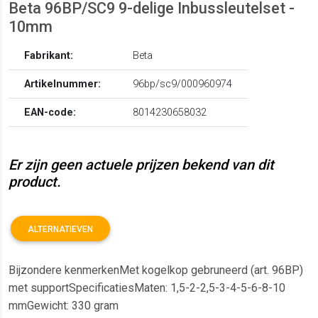
Beta 96BP/SC9 9-delige Inbussleutelset -
10mm
Fabrikant:
Beta
Artikelnummer:
96bp/sc9/000960974
EAN-code:
8014230658032
Er zijn geen actuele prijzen bekend van dit
product.
ALTERNATIEVEN
Bijzondere kenmerkenMet kogelkop gebruneerd (art. 96BP)
met supportSpecificatiesMaten: 1,5-2-2,5-3-4-5-6-8-10
mmGewicht: 330 gram