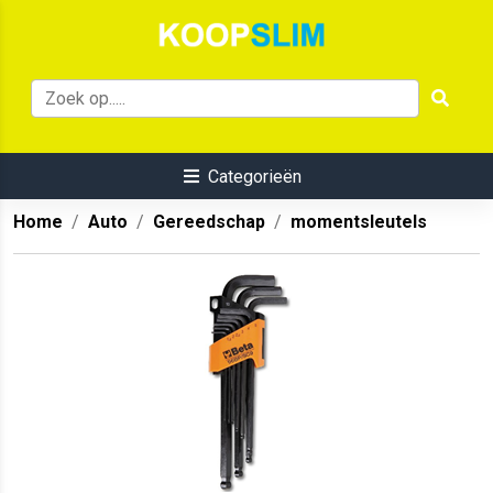
Categorieën
Home
Auto
Gereedschap
momentsleutels