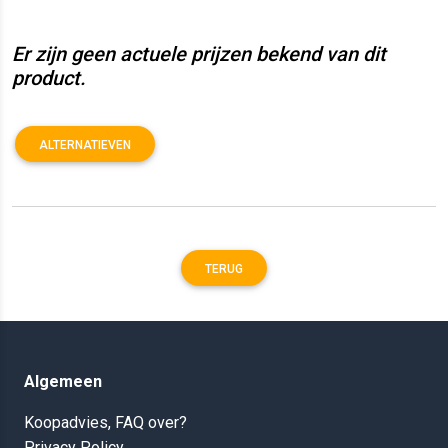
Er zijn geen actuele prijzen bekend van dit
product.
ALTERNATIEVEN
TERUG
Algemeen
Koopadvies, FAQ over?
Privacy Policy