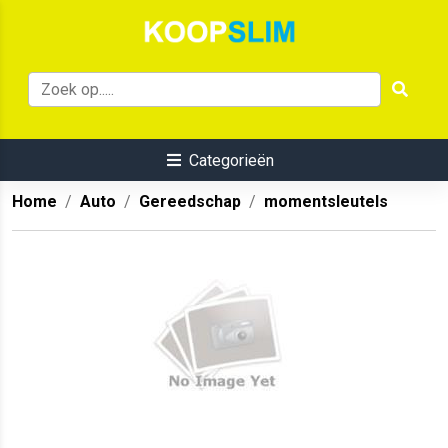
Categorieën
Home
Auto
Gereedschap
momentsleutels