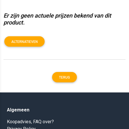
Er zijn geen actuele prijzen bekend van dit
product.
ALTERNATIEVEN
TERUG
Algemeen
Koopadvies, FAQ over?
Privacy Policy