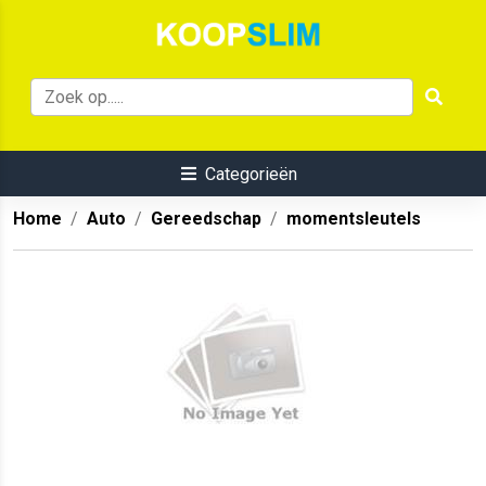
Categorieën
Home
Auto
Gereedschap
momentsleutels