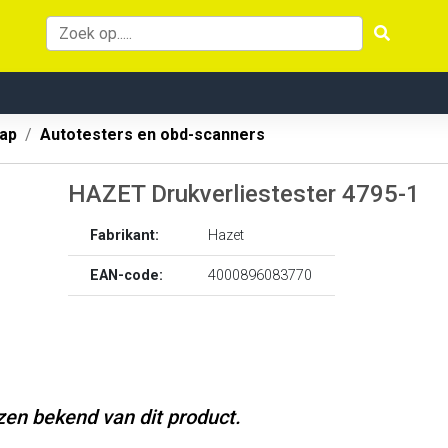
ap
Autotesters en obd-scanners
HAZET Drukverliestester 4795-1
Fabrikant:
Hazet
EAN-code:
4000896083770
jzen bekend van dit product.