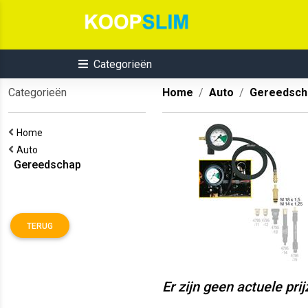
Categorieën
Categorieën
Home
Auto
Gereedsch
Home
Auto
Gereedschap
TERUG
Er zijn geen actuele pri