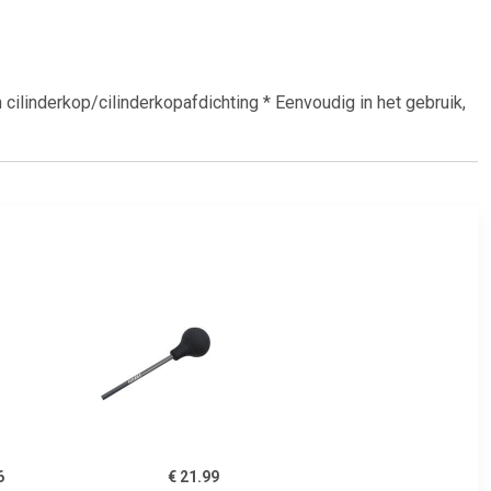
 cilinderkop/cilinderkopafdichting * Eenvoudig in het gebruik,
6
€ 21.99