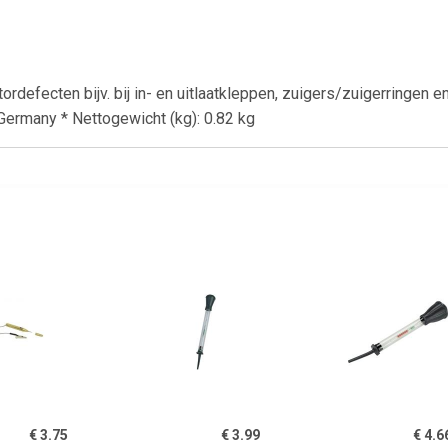
defecten bijv. bij in- en uitlaatkleppen, zuigers/zuigerringen en
 Germany * Nettogewicht (kg): 0.82 kg
€ 3.75
€ 3.99
€ 4.6