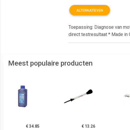
ALTERNATIEVEN
Toepassing: Diagnose van motor
direct testresultaat * Made in
Meest populaire producten
€ 34.85
€ 13.26