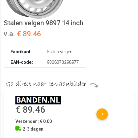
Stalen velgen 9897 14 inch
v.a.
€ 89.46
Fabrikant:
Stalen velgen
EAN-code:
9008070298977
€ 89.46
Verzenden: € 0.00
2-3 dagen