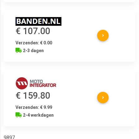
€ 107.00
Verzenden: € 0.00
2-3 dagen
€ 159.80
Verzenden: € 9.99
2-4 werkdagen
9897