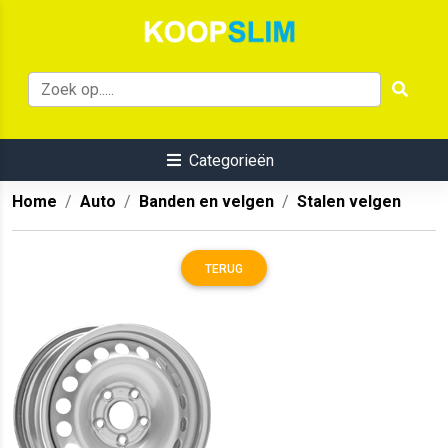
Categorieën
Home
Auto
Banden en velgen
Stalen velgen
TERUG