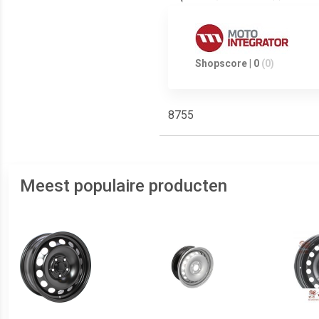
Shopscore | 0
(0)
8755
Meest populaire producten