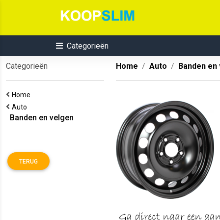
Categorieën
Categorieën
Home
Auto
Banden en 
Home
Auto
Banden en velgen
TERUG