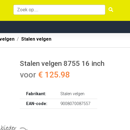
velgen
Stalen velgen
Stalen velgen 8755 16 inch
voor
€ 125.98
Fabrikant:
Stalen velgen
EAN-code:
9008070087557