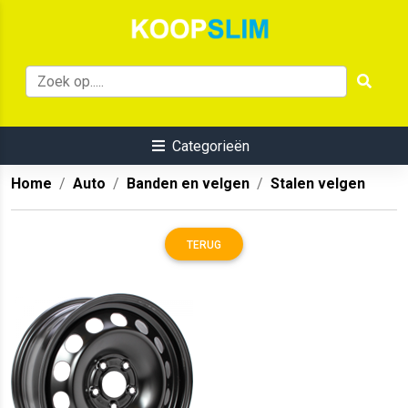
Categorieën
Home
Auto
Banden en velgen
Stalen velgen
TERUG