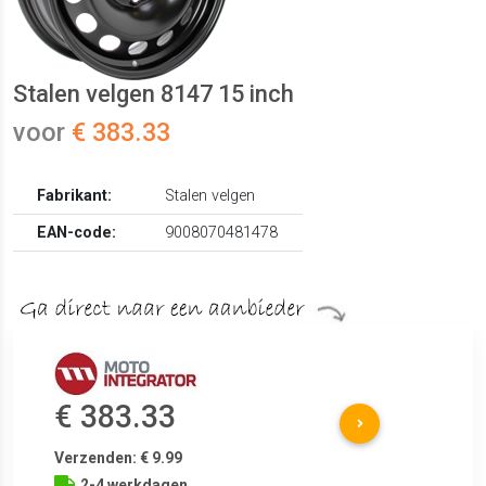
Stalen velgen 8147 15 inch
voor
€ 383.33
Fabrikant:
Stalen velgen
EAN-code:
9008070481478
€ 383.33
Verzenden: € 9.99
2-4 werkdagen