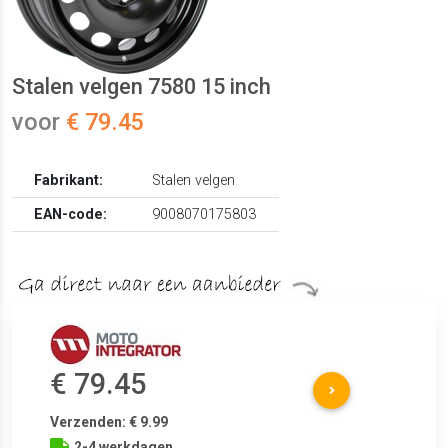
Stalen velgen 7580 15 inch
voor
€ 79.45
Fabrikant:
Stalen velgen
EAN-code:
9008070175803
€ 79.45
Verzenden: € 9.99
2-4 werkdagen