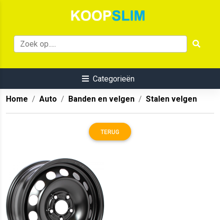
Categorieën
Home
Auto
Banden en velgen
Stalen velgen
TERUG