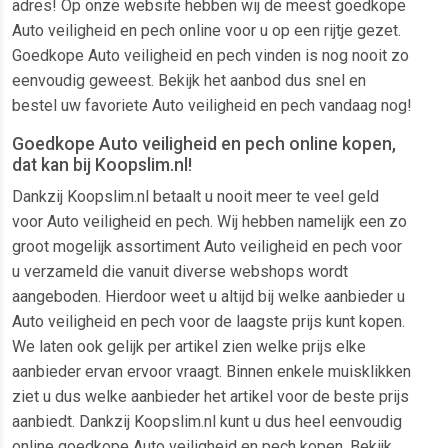
adres! Op onze website hebben wij de meest goedkope
Auto veiligheid en pech online voor u op een rijtje gezet.
Goedkope Auto veiligheid en pech vinden is nog nooit zo
eenvoudig geweest. Bekijk het aanbod dus snel en
bestel uw favoriete Auto veiligheid en pech vandaag nog!
Goedkope Auto veiligheid en pech online kopen,
dat kan bij Koopslim.nl!
Dankzij Koopslim.nl betaalt u nooit meer te veel geld
voor Auto veiligheid en pech. Wij hebben namelijk een zo
groot mogelijk assortiment Auto veiligheid en pech voor
u verzameld die vanuit diverse webshops wordt
aangeboden. Hierdoor weet u altijd bij welke aanbieder u
Auto veiligheid en pech voor de laagste prijs kunt kopen.
We laten ook gelijk per artikel zien welke prijs elke
aanbieder ervan ervoor vraagt. Binnen enkele muisklikken
ziet u dus welke aanbieder het artikel voor de beste prijs
aanbiedt. Dankzij Koopslim.nl kunt u dus heel eenvoudig
online goedkope Auto veiligheid en pech kopen. Bekijk