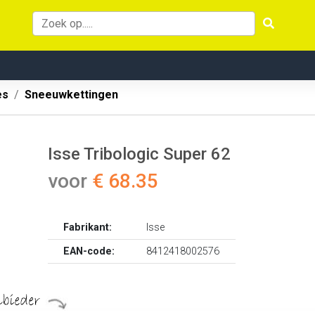
es
Sneeuwkettingen
Isse Tribologic Super 62
voor
€ 68.35
Fabrikant:
Isse
EAN-code:
8412418002576