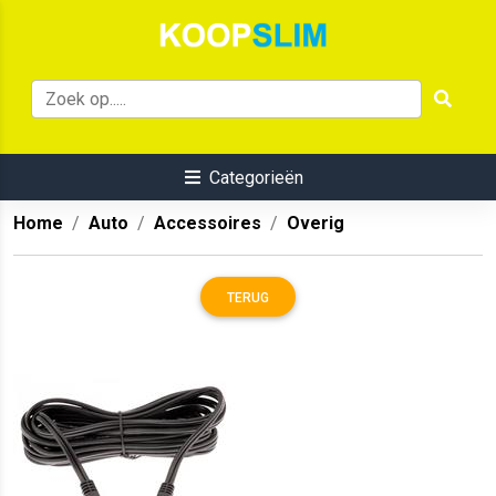
Categorieën
Home
Auto
Accessoires
Overig
TERUG