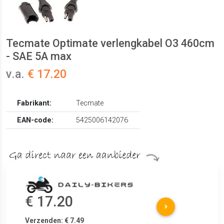
Tecmate Optimate verlengkabel O3 460cm
- SAE 5A max
v.a.
€ 17.20
Fabrikant:
Tecmate
EAN-code:
5425006142076
€ 17.20
Verzenden: € 7.49