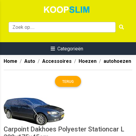
Categorieën
Home
Auto
Accessoires
Hoezen
autohoezen
TERUG
Carpoint Dakhoes Polyester Stationcar L