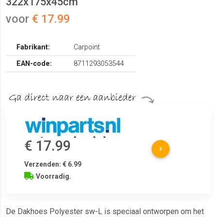
322x175x45cm
voor
€ 17.99
Fabrikant:
Carpoint
EAN-code:
8711293053544
€ 17.99
Verzenden: € 6.99
Voorradig.
De Dakhoes Polyester sw-L is speciaal ontworpen om het