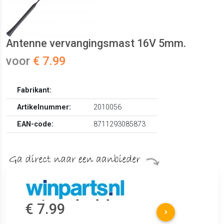
Antenne vervangingsmast 16V 5mm.
voor
€ 7.99
Fabrikant:
Artikelnummer:
2010056
EAN-code:
8711293085873
€ 7.99