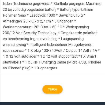
laden. Technische gegevens: * Starthulp pogingen: Maximaal
20 bij volledig opgeladen batterij * Batterij type: Lithium
Polymer Nano * Laadcycli: 1000 * Gewicht: 615 g *
Afmetingen: 23 x 8,7 x 2,7 cm * 5 uitgangen *
Werktemperatuur: -20° C tot + 60 ° C * Werkspanning:
230/12 Volt Security Technology: * Omgekeerde polariteit
en bescherming tegen overlading * Laagspanning
waarschuwing * Intelligent ladenbeheer Meegeleverde
accessoires: * 1 X plug 100-240Volt / Output: 14Volt / 1A *
1 X 12 volt autolader * 1 x 12 volt stopcontact *1 X Smart
startkabels * 1 x 3-in-1 Charging Cable (Micro-USB, iPhone4
en iPhone5 plug) * 1 X opbergtas
TERUG