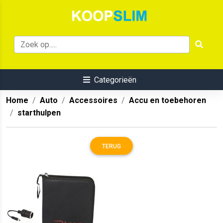
Categorieën
Home
Auto
Accessoires
Accu en toebehoren
starthulpen
TERUG