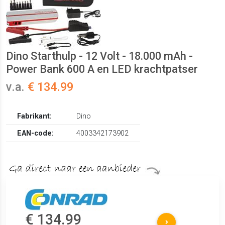
Dino Starthulp - 12 Volt - 18.000 mAh -
Power Bank 600 A en LED krachtpatser
v.a.
€ 134.99
Fabrikant:
Dino
EAN-code:
4003342173902
€ 134.99