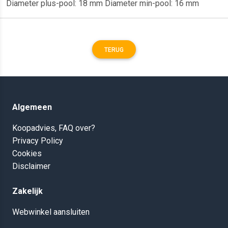
Diameter plus-pool: 18 mm Diameter min-pool: 16 mm
TERUG
Algemeen
Koopadvies, FAQ over?
Privacy Policy
Cookies
Disclaimer
Zakelijk
Webwinkel aansluiten