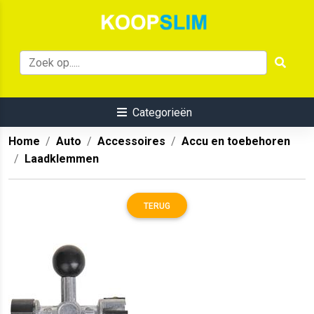
Categorieën
Home
Auto
Accessoires
Accu en toebehoren
Laadklemmen
TERUG