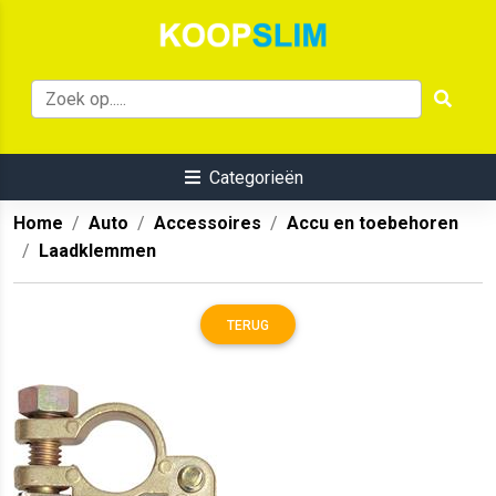
Categorieën
Home
Auto
Accessoires
Accu en toebehoren
Laadklemmen
TERUG