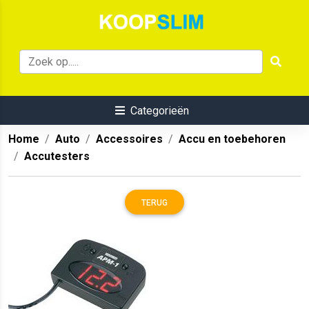
Categorieën
Home
Auto
Accessoires
Accu en toebehoren
Accutesters
TERUG