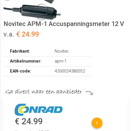
Novitec APM-1 Accuspanningsmeter 12 V
v.a.
€ 24.99
Fabrikant:
Novitec
Artikelnummer:
apm-1
EAN-code:
4260024380052
€ 24.99