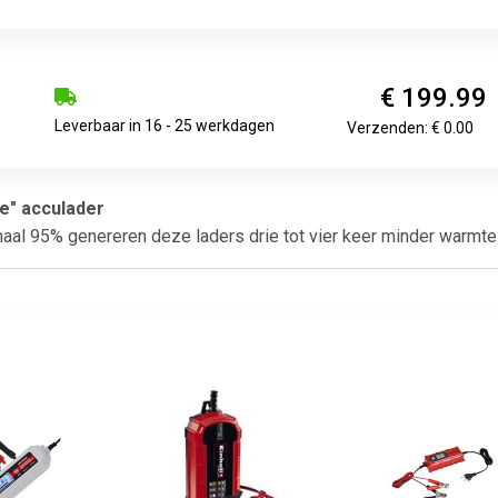
€ 199.99
Leverbaar in 16 - 25 werkdagen
Verzenden: € 0.00
e" acculader
l 95% genereren deze laders drie tot vier keer minder warmte d