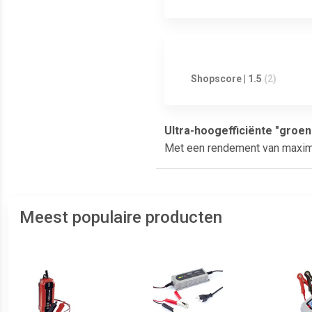
Shopscore | 1.5
(2)
Ultra-hoogefficiënte "groen
Met een rendement van maximaa
Meest populaire producten