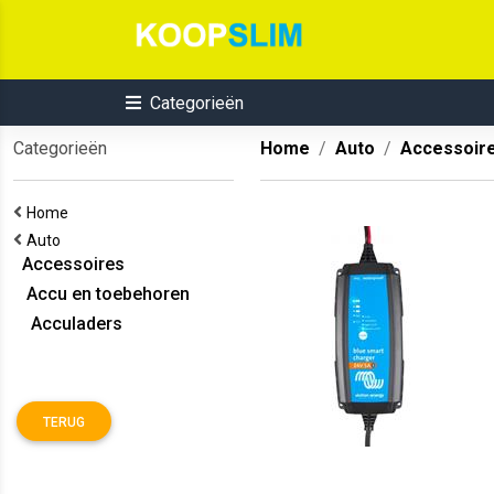
Categorieën
Categorieën
Home
Auto
Accessoir
Home
Auto
Accessoires
Accu en toebehoren
Acculaders
TERUG