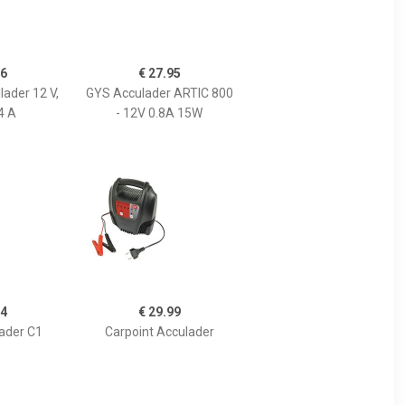
26
€ 27.95
lader 12 V,
GYS Acculader ARTIC 800
4 A
- 12V 0.8A 15W
54
€ 29.99
ader C1
Carpoint Acculader