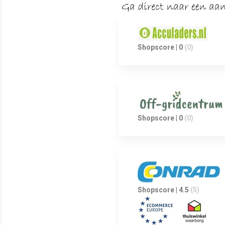
Shopscore | 0
(0)
Shopscore | 0
(0)
Shopscore | 4.5
(5)