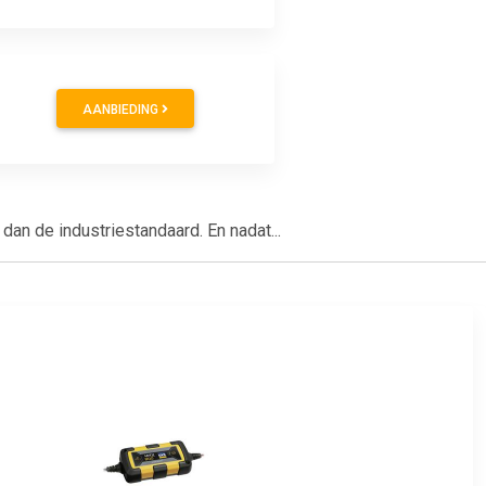
AANBIEDING
an de industriestandaard. En nadat...