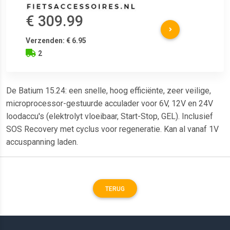
€ 309.99
Verzenden: € 6.95
2
De Batium 15.24: een snelle, hoog efficiënte, zeer veilige,
microprocessor-gestuurde acculader voor 6V, 12V en 24V
loodaccu's (elektrolyt vloeibaar, Start-Stop, GEL). Inclusief
SOS Recovery met cyclus voor regeneratie. Kan al vanaf 1V
accuspanning laden.
TERUG