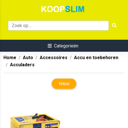
Categorieën
Home
Auto
Accessoires
Accu en toebehoren
Acculaders
TERUG