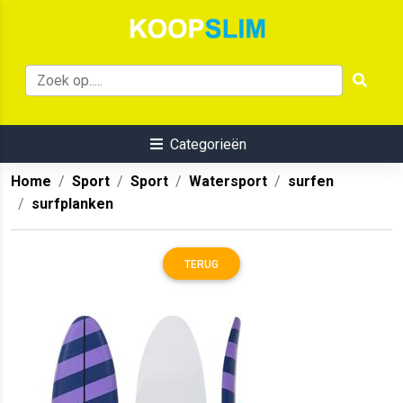
Categorieën
Home
Sport
Sport
Watersport
surfen
surfplanken
TERUG