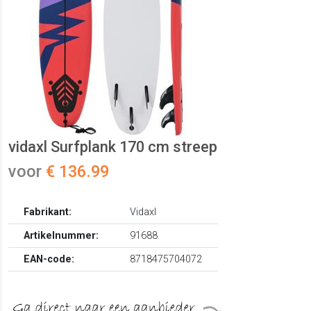
vidaxl Surfplank 170 cm streep
voor
€ 136.99
Fabrikant:
Vidaxl
Artikelnummer:
91688
EAN-code:
8718475704072