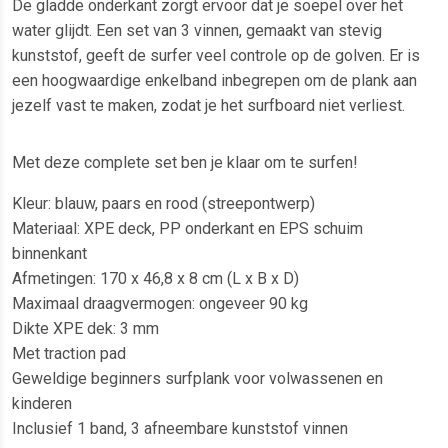
De gladde onderkant zorgt ervoor dat je soepel over het
water glijdt. Een set van 3 vinnen, gemaakt van stevig
kunststof, geeft de surfer veel controle op de golven. Er is
een hoogwaardige enkelband inbegrepen om de plank aan
jezelf vast te maken, zodat je het surfboard niet verliest.
Met deze complete set ben je klaar om te surfen!
Kleur: blauw, paars en rood (streepontwerp)
Materiaal: XPE deck, PP onderkant en EPS schuim
binnenkant
Afmetingen: 170 x 46,8 x 8 cm (L x B x D)
Maximaal draagvermogen: ongeveer 90 kg
Dikte XPE dek: 3 mm
Met traction pad
Geweldige beginners surfplank voor volwassenen en
kinderen
Inclusief 1 band, 3 afneembare kunststof vinnen