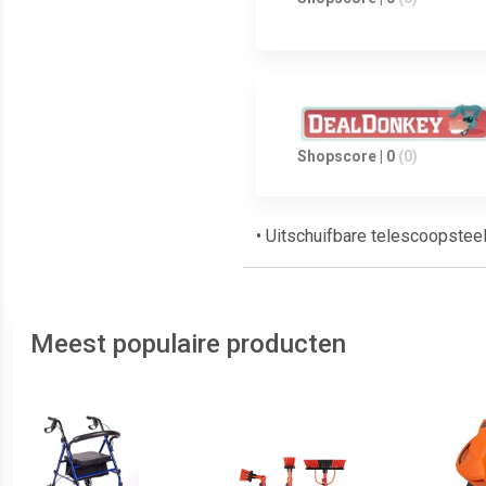
Shopscore | 0
(0)
• Uitschuifbare telescoopste
Meest populaire producten