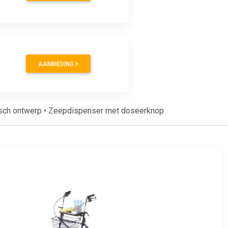
AANBIEDING
misch ontwerp • Zeepdispenser met doseerknop