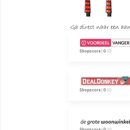
Shopscore | 0
(0)
Shopscore | 0
(0)
Shopscore | 0
(0)