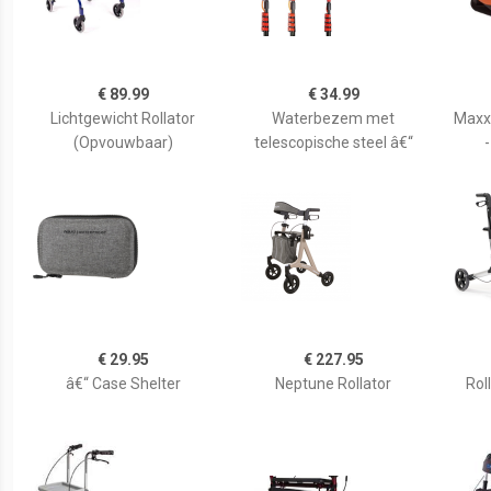
€ 89.99
€ 34.99
Lichtgewicht Rollator
Waterbezem met
Maxx
(Opvouwbaar)
telescopische steel â€“
-
€ 29.95
€ 227.95
â€“ Case Shelter
Neptune Rollator
Rol