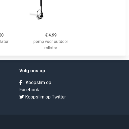
00
€ 4.99
lator
pomp voor outdoor
rollator
Volg ons op
Koopslim op
Facebook
Koopslim op Twitter