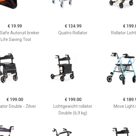
€ 19.99
€ 134.99
€ 199.
Safe Autoruit breker
Quatro Rollator
Rollator Lich
 Life Saving Tool
€ 199.00
€ 199.00
€ 189.
lator Double - Zilver
Lichtgewicht rollator
Move Light r
Double (6,9 kg)