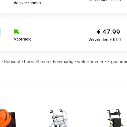
dag verzonden
€ 47.99
Voorradig.
Verzenden: € 0.00
el • Robuuste borstelharen • Eenvoudige watertoevoer • Ergono