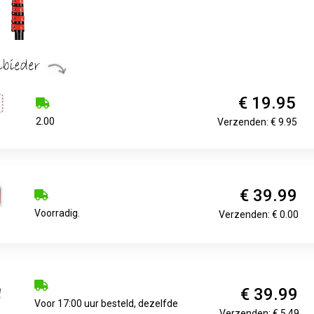
€ 19.95
2.00
Verzenden: € 9.95
€ 39.99
Voorradig.
Verzenden: € 0.00
€ 39.99
Voor 17:00 uur besteld, dezelfde
Verzenden: € 5.49