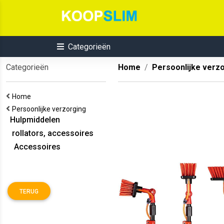
Categorieën
Categorieën
Home
Persoonlijke verz
Home
Persoonlijke verzorging
Hulpmiddelen
rollators, accessoires
Accessoires
TERUG