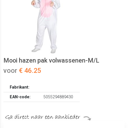
Mooi hazen pak volwassenen-M/L
voor
€ 46.25
Fabrikant:
EAN-code:
5055294889430