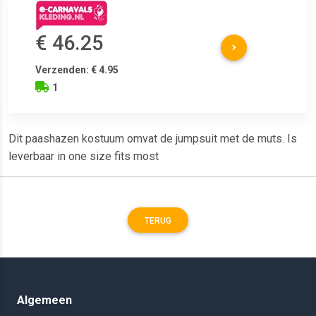
€ 46.25
Verzenden: € 4.95
1
Dit paashazen kostuum omvat de jumpsuit met de muts. Is
leverbaar in one size fits most
TERUG
Algemeen