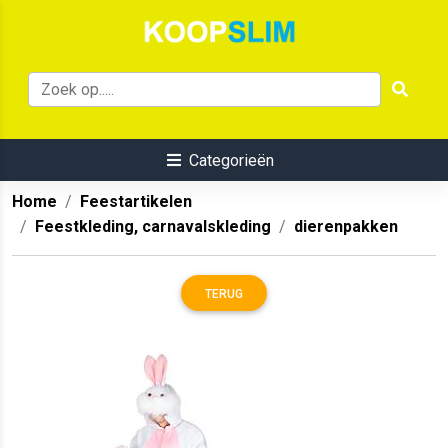
Categorieën
Home
Feestartikelen
Feestkleding, carnavalskleding
dierenpakken
TERUG