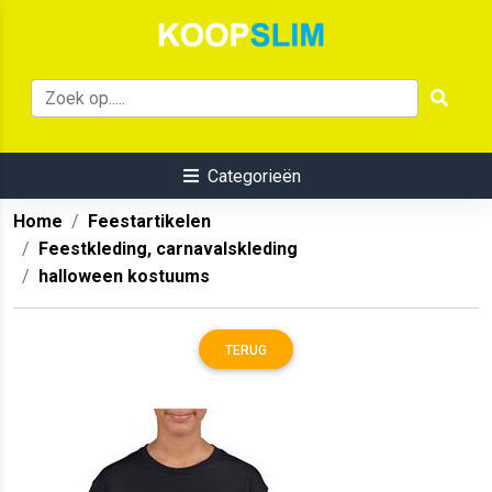
Categorieën
Home
Feestartikelen
Feestkleding, carnavalskleding
halloween kostuums
TERUG