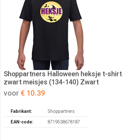
Shoppartners Halloween heksje t-shirt
zwart meisjes (134-140) Zwart
voor
€ 10.39
Fabrikant:
Shoppartners
EAN-code:
8719538678187