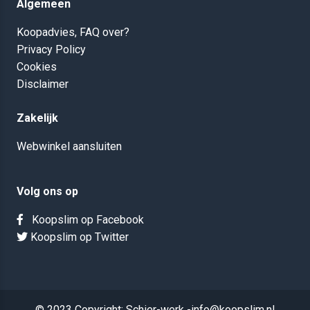
Algemeen
Koopadvies, FAQ over?
Privacy Policy
Cookies
Disclaimer
Zakelijk
Webwinkel aansluiten
Volg ons op
Koopslim op Facebook
Koopslim op Twitter
© 2023 Copyright: Schier-werk -info@koopslim.nl