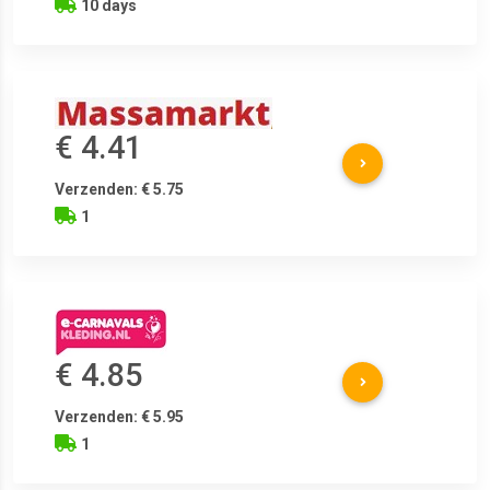
10 days
€ 4.41
Verzenden: € 5.75
1
€ 4.85
Verzenden: € 5.95
1