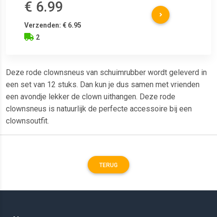
€ 6.99
Verzenden: € 6.95
2
Deze rode clownsneus van schuimrubber wordt geleverd in
een set van 12 stuks. Dan kun je dus samen met vrienden
een avondje lekker de clown uithangen. Deze rode
clownsneus is natuurlijk de perfecte accessoire bij een
clownsoutfit.
TERUG