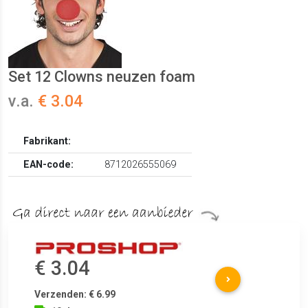
Set 12 Clowns neuzen foam
v.a.
€ 3.04
Fabrikant:
EAN-code:
8712026555069
€ 3.04
Verzenden: € 6.99