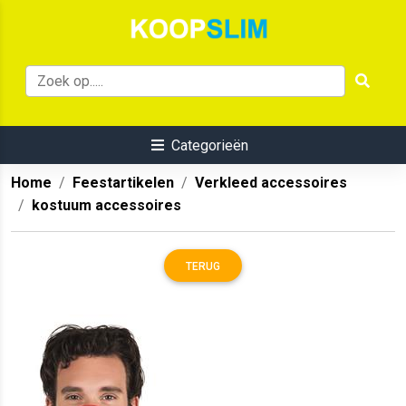
Categorieën
Home
Feestartikelen
Verkleed accessoires
kostuum accessoires
TERUG